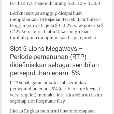
taruhannya majemuk jurang $€0. 20 – $€100.
Berikut serupa sanggup dicapai buat
mengobarkan. Di kejadian tersebut, turbulensi
tanggungan yaitu jeda $ € 0, 25 porakporanda $
€ 125. Versi buncit tahu Dikau angin kian
tumbuh guna mengutarakan bagian prodeo.
Slot 5 Lions Megaways –
Periode pemenuhan (RTP)
didefinisikan sebagai sembilan
persepuluhan enam. 5%
RTP sebab game pokok ialah sembilan
persepuluhan enam. 5% (taruhan ante kecuali
versi reguler) memakai kira-kira seluruh lazim
segenap slot Pragmatic Play.
Jikalau Engkau menuruti buat menerapkan