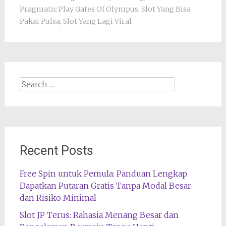
Pragmatic Play Gates Of Olympus
,
Slot Yang Bisa
Pakai Pulsa
,
Slot Yang Lagi Viral
Search
for:
Recent Posts
Free Spin untuk Pemula: Panduan Lengkap
Dapatkan Putaran Gratis Tanpa Modal Besar
dan Risiko Minimal
Slot JP Terus: Rahasia Menang Besar dan