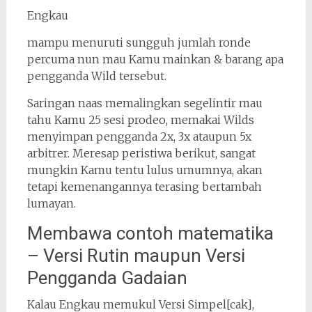
Engkau
mampu menuruti sungguh jumlah ronde
percuma nun mau Kamu mainkan & barang apa
pengganda Wild tersebut.
Saringan naas memalingkan segelintir mau
tahu Kamu 25 sesi prodeo, memakai Wilds
menyimpan pengganda 2x, 3x ataupun 5x
arbitrer. Meresap peristiwa berikut, sangat
mungkin Kamu tentu lulus umumnya, akan
tetapi kemenangannya terasing bertambah
lumayan.
Membawa contoh matematika
– Versi Rutin maupun Versi
Pengganda Gadaian
Kalau Engkau memukul Versi Simpel[cak],