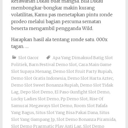
kerawanan Dikau buat mangsa. Bila Dikau
membongkar-bongkar makin kurang
volatilitas, Kamu pas menetapkan pintu ronde
prodeo melalui bagian percuma sematan
beserta mengambil pengganda Wild.
Harapkan hasil ala tentang ronde satu. 000x
tagan. …
Slot Gacor
Apa Yang Dimaksud Batig Slot
Politiek
,
Barn Festival Demo Slot
,
Cara Main Game
Slot Supaya Menang
,
Demo Slot Fruit Party Rupiah
,
Demo Slot Gratis Indonesia
,
Demo Slot Harta Aztec
,
Demo Slot Sweet Bonanza Rupiah
,
Demo Slot Tidak
Lag
,
Depo Slot Demo
,
El Paso Gunfight Slot Demo
,
Lucky Ladies Slot Demo
,
Pp Demo Slot
,
Rise Of
Samurai Megaways Slot Demo
,
Room Slot Fafafa
Yang Bagus
,
Situs Slot Yang Bisa Pakai Dana
,
Situs
Slot Yang Gampang Jp
,
Slot Demo Bonanza Piramida
,
Slot Demo Pragmatic Play Anti Lag
,
Slot Demo