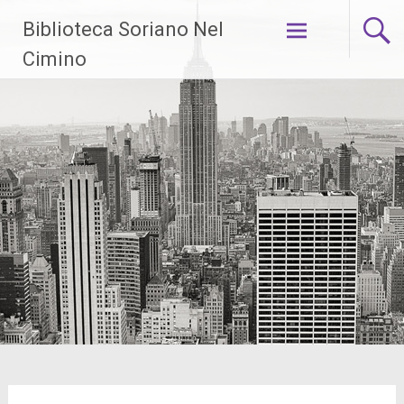
Skip
Biblioteca Soriano Nel
to
content
Cimino