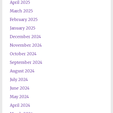
April 2025
March 2025
February 2025
January 2025
December 2024
November 2024
October 2024
September 2024
August 2024
July 2024
June 2024
May 2024
April 2024