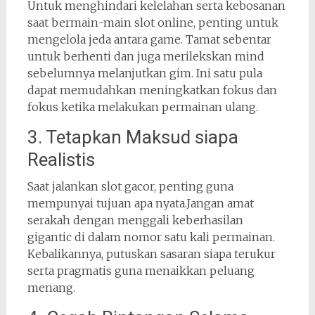
Untuk menghindari kelelahan serta kebosanan
saat bermain-main slot online, penting untuk
mengelola jeda antara game. Tamat sebentar
untuk berhenti dan juga merilekskan mind
sebelumnya melanjutkan gim. Ini satu pula
dapat memudahkan meningkatkan fokus dan
fokus ketika melakukan permainan ulang.
3. Tetapkan Maksud siapa
Realistis
Saat jalankan slot gacor, penting guna
mempunyai tujuan apa nyata.Jangan amat
serakah dengan menggali keberhasilan
gigantic di dalam nomor satu kali permainan.
Kebalikannya, putuskan sasaran siapa terukur
serta pragmatis guna menaikkan peluang
menang.