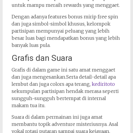
untuk mampu meraih rewards yang menggaet.
Dengan adanya features bonus mirip free spin
dan juga simbol-simbol khusus, kelompok
partisipan mempunyai peluang yang lebih
besar luas bagi mendapatkan bonus yang lebih
banyak luas pula.
Grafis dan Suara
Grafis di dalam game ini satu amat menggaet
dan juga mengesankan.Serta detail-detail apa
lembut dan juga colors apa terang,
kediritoto
sekumpulan partisipan hendak merasa seperti
sungguh-sungguh bertempat di internal
makam tua itu.
Suara di dalam permainan ini juga amat
membantu topik adventure misteriusnya. Asal
vokal rotasi putaran sampai suara kejayaan,