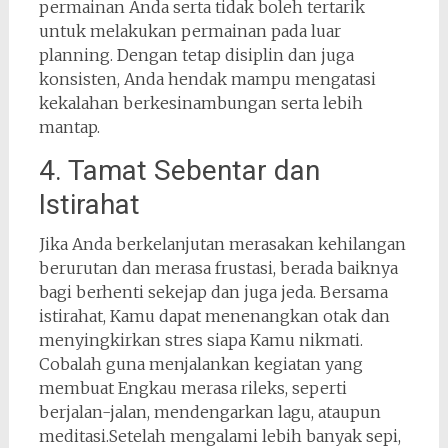
permainan Anda serta tidak boleh tertarik
untuk melakukan permainan pada luar
planning. Dengan tetap disiplin dan juga
konsisten, Anda hendak mampu mengatasi
kekalahan berkesinambungan serta lebih
mantap.
4. Tamat Sebentar dan
Istirahat
Jika Anda berkelanjutan merasakan kehilangan
berurutan dan merasa frustasi, berada baiknya
bagi berhenti sekejap dan juga jeda. Bersama
istirahat, Kamu dapat menenangkan otak dan
menyingkirkan stres siapa Kamu nikmati.
Cobalah guna menjalankan kegiatan yang
membuat Engkau merasa rileks, seperti
berjalan-jalan, mendengarkan lagu, ataupun
meditasi.Setelah mengalami lebih banyak sepi,