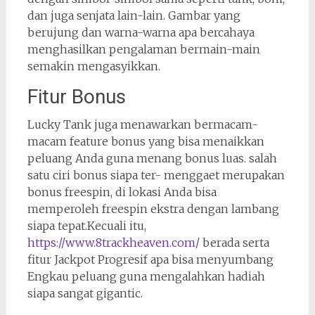
dan juga senjata lain-lain. Gambar yang
berujung dan warna-warna apa bercahaya
menghasilkan pengalaman bermain-main
semakin mengasyikkan.
Fitur Bonus
Lucky Tank juga menawarkan bermacam-
macam feature bonus yang bisa menaikkan
peluang Anda guna menang bonus luas. salah
satu ciri bonus siapa ter- menggaet merupakan
bonus freespin, di lokasi Anda bisa
memperoleh freespin ekstra dengan lambang
siapa tepat.Kecuali itu,
https://www.8trackheaven.com/
berada serta
fitur Jackpot Progresif apa bisa menyumbang
Engkau peluang guna mengalahkan hadiah
siapa sangat gigantic.