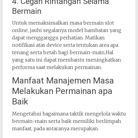
4. Cegah Rintangan Selama
Bermain
Untuk memaksimalkan masa bermain slot
online, jauhi segalanya model hambatan yang
dapat mengganggu perhatian. Matikan
notifikasi atas device serta tentukan area apa
tenang serta betah bagi bermain-main.Hal
yang satu ini dapat membantu meningkatkan
performa saat melakukan permainan.
Manfaat Manajemen Masa
Melakukan Permainan apa
Baik
Mengetahui bagaimana taktik mengelola waktu
bermain-main serta baik memiliki berlimpah
manfaat, pada antaranya merupakan: