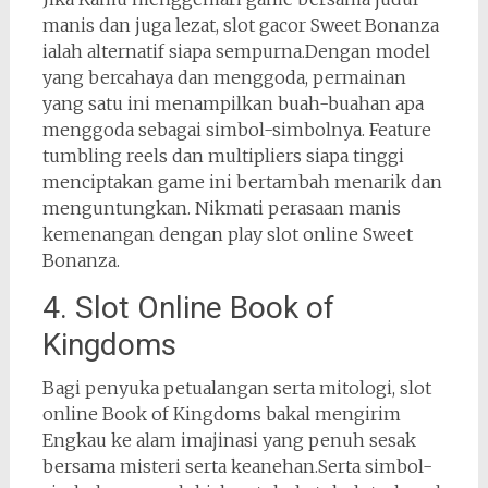
manis dan juga lezat, slot gacor Sweet Bonanza
ialah alternatif siapa sempurna.Dengan model
yang bercahaya dan menggoda, permainan
yang satu ini menampilkan buah-buahan apa
menggoda sebagai simbol-simbolnya. Feature
tumbling reels dan multipliers siapa tinggi
menciptakan game ini bertambah menarik dan
menguntungkan. Nikmati perasaan manis
kemenangan dengan play slot online Sweet
Bonanza.
4. Slot Online Book of
Kingdoms
Bagi penyuka petualangan serta mitologi, slot
online Book of Kingdoms bakal mengirim
Engkau ke alam imajinasi yang penuh sesak
bersama misteri serta keanehan.Serta simbol-