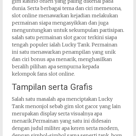
gim kasino onlen yang paling dikenal pada
dunia. Serta berbagai tema dan ciri memesona,
slot online menawarkan kejadian melakukan
permainan siapa mengasyikkan dan juga
menguntungkan untuk sekumpulan partisipan.
salah satu permainan slot gacor terkini siapa
tengah populer ialah Lucky Tank. Permainan
ini satu menawarkan penampilan yang unik
dan ciri bonus apa menarik, menghasilkan
beralih pilihan apa sempurna kepada
kelompok fans slot online.
Tampilan serta Grafis
Salah satu masalah apa menciptakan Lucky
Tank menonjol sebab gim slot gacor yang lain
merupakan display serta visualnya apa
menarik.Permainan yang satu ini didesain
dengan judul militer apa keren serta modern,
dengan simbol-simbol sama seperti tank, bom,