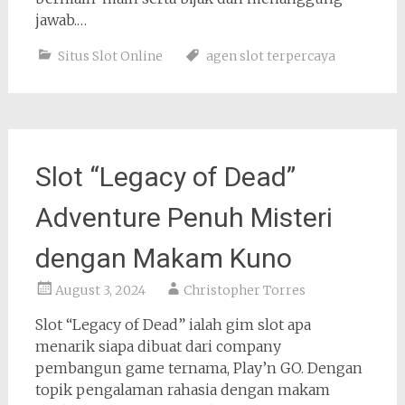
jawab.…
Situs Slot Online
agen slot terpercaya
Slot “Legacy of Dead”
Adventure Penuh Misteri
dengan Makam Kuno
August 3, 2024
Christopher Torres
Slot “Legacy of Dead” ialah gim slot apa
menarik siapa dibuat dari company
pembangun game ternama, Play’n GO. Dengan
topik pengalaman rahasia dengan makam