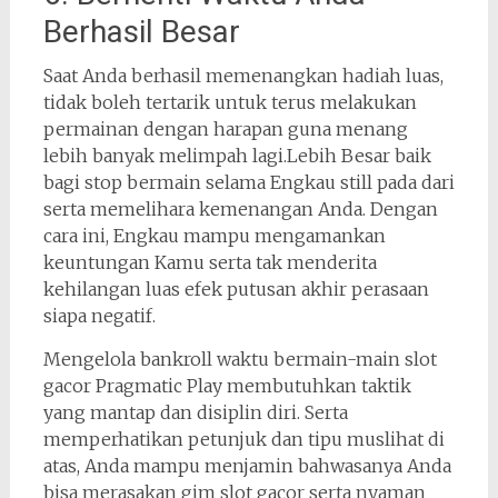
Berhasil Besar
Saat Anda berhasil memenangkan hadiah luas,
tidak boleh tertarik untuk terus melakukan
permainan dengan harapan guna menang
lebih banyak melimpah lagi.Lebih Besar baik
bagi stop bermain selama Engkau still pada dari
serta memelihara kemenangan Anda. Dengan
cara ini, Engkau mampu mengamankan
keuntungan Kamu serta tak menderita
kehilangan luas efek putusan akhir perasaan
siapa negatif.
Mengelola bankroll waktu bermain-main slot
gacor Pragmatic Play membutuhkan taktik
yang mantap dan disiplin diri. Serta
memperhatikan petunjuk dan tipu muslihat di
atas, Anda mampu menjamin bahwasanya Anda
bisa merasakan gim slot gacor serta nyaman