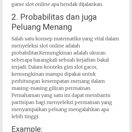
game slot online apa hendak dijalankan.
2. Probabilitas dan juga
Peluang Menang
Salah satu konsep matematika yang vital dalam
menyeleksi slot online adalah
probabilitas.Kemungkinan adalah ukuran
seberapa barangkali sebuah kejadian bakal
terjadi. Dalam konteks gim slot gacor,
kemungkinan mampu dipakai untuk
perhitungan kesempatan menang dalam
masing-masing giliran permainan.
Pemahaman yang satu ini dapat membantu
partisipan bagi menyeleksi permainan yang
menyampaikan peluang mengalahkan apa
lebih tinggi.
Example: