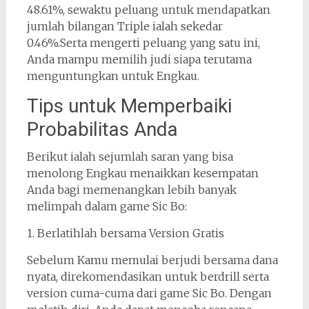
48.61%, sewaktu peluang untuk mendapatkan
jumlah bilangan Triple ialah sekedar
0.46%.Serta mengerti peluang yang satu ini,
Anda mampu memilih judi siapa terutama
menguntungkan untuk Engkau.
Tips untuk Memperbaiki
Probabilitas Anda
Berikut ialah sejumlah saran yang bisa
menolong Engkau menaikkan kesempatan
Anda bagi memenangkan lebih banyak
melimpah dalam game Sic Bo:
1. Berlatihlah bersama Version Gratis
Sebelum Kamu memulai berjudi bersama dana
nyata, direkomendasikan untuk berdrill serta
version cuma-cuma dari game Sic Bo. Dengan