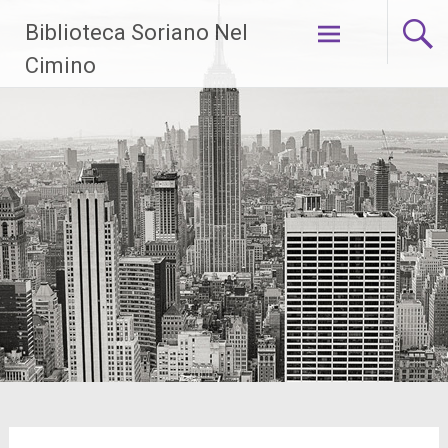
Skip
Biblioteca Soriano Nel
to
content
Cimino