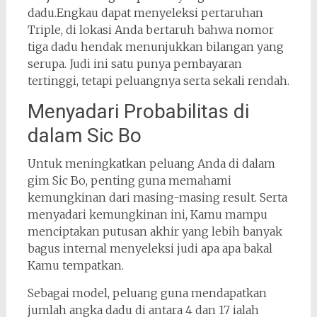
dadu.Engkau dapat menyeleksi pertaruhan
Triple, di lokasi Anda bertaruh bahwa nomor
tiga dadu hendak menunjukkan bilangan yang
serupa. Judi ini satu punya pembayaran
tertinggi, tetapi peluangnya serta sekali rendah.
Menyadari Probabilitas di
dalam Sic Bo
Untuk meningkatkan peluang Anda di dalam
gim Sic Bo, penting guna memahami
kemungkinan dari masing-masing result. Serta
menyadari kemungkinan ini, Kamu mampu
menciptakan putusan akhir yang lebih banyak
bagus internal menyeleksi judi apa apa bakal
Kamu tempatkan.
Sebagai model, peluang guna mendapatkan
jumlah angka dadu di antara 4 dan 17 ialah