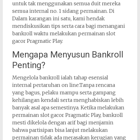
untuk tak menggunakan semua duit mereka
semua internal no. 1 sidang permainan. Di
Dalam karangan ini satu, kami hendak
mendiskusikan tips serta cara bagi menangani
bankroll waktu melakukan permainan slot
gacor Pragmatic Play.
Mengapa Menyusun Bankroll
Penting?
Mengelola bankroll ialah tahap esensial
internal pertaruhan on line.Tanpa rencana
yang bagus, pelaku mampu serta gampang
kehilangan kendali serta menghabiskan lebih
banyak asal apa semestinya. Ketika melakukan
permainan slot gacor Pragmatic Play, bankroll
mesti dikelola dengan arif bagi menjamin
bahwa partisipan bisa lanjut melakukan
permainan tidak ada merasakan kerugian yang