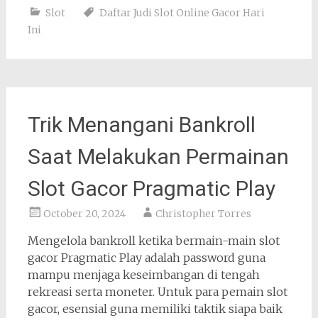
Slot
Daftar Judi Slot Online Gacor Hari
Ini
Trik Menangani Bankroll
Saat Melakukan Permainan
Slot Gacor Pragmatic Play
October 20, 2024
Christopher Torres
Mengelola bankroll ketika bermain-main slot
gacor Pragmatic Play adalah password guna
mampu menjaga keseimbangan di tengah
rekreasi serta moneter. Untuk para pemain slot
gacor, esensial guna memiliki taktik siapa baik