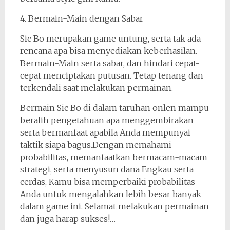
4. Bermain-Main dengan Sabar
Sic Bo merupakan game untung, serta tak ada
rencana apa bisa menyediakan keberhasilan.
Bermain-Main serta sabar, dan hindari cepat-
cepat menciptakan putusan. Tetap tenang dan
terkendali saat melakukan permainan.
Bermain Sic Bo di dalam taruhan onlen mampu
beralih pengetahuan apa menggembirakan
serta bermanfaat apabila Anda mempunyai
taktik siapa bagus.Dengan memahami
probabilitas, memanfaatkan bermacam-macam
strategi, serta menyusun dana Engkau serta
cerdas, Kamu bisa memperbaiki probabilitas
Anda untuk mengalahkan lebih besar banyak
dalam game ini. Selamat melakukan permainan
dan juga harap sukses!…