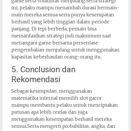
game serta volatilitas menjulang.Serta strategi
ini, pelaku mampu menambah durasi bermain-
main mereka semua serta punya kesempatan
berhasil yang lebih tinggian dalam periode
panjang. Di tepi berbeda, pemain bisa
memanfaatkan strategi judi maksimum saat
menangani game bersama persentase
pengembalian menjulang untuk menggunakan
kapasitas keberhasilan orang-orang itu.
5. Conclusion dan
Rekomendasi
Sebagai kesimpulan, menggunakan
matematika internal memilih slot gacor
mampu membantu pelaku untuk menciptakan
putusan apa lebih cerdas dan juga
menggunakan kesempatan berhasil mereka
semua.Serta mengerti probabilitas, angka, dan