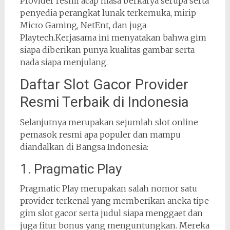
Provider resmi acap masa berkarya serupa serta
penyedia perangkat lunak terkemuka, mirip
Micro Gaming, NetEnt, dan juga
Playtech.Kerjasama ini menyatakan bahwa gim
siapa diberikan punya kualitas gambar serta
nada siapa menjulang.
Daftar Slot Gacor Provider
Resmi Terbaik di Indonesia
Selanjutnya merupakan sejumlah slot online
pemasok resmi apa populer dan mampu
diandalkan di Bangsa Indonesia:
1. Pragmatic Play
Pragmatic Play merupakan salah nomor satu
provider terkenal yang memberikan aneka tipe
gim slot gacor serta judul siapa menggaet dan
juga fitur bonus yang menguntungkan. Mereka