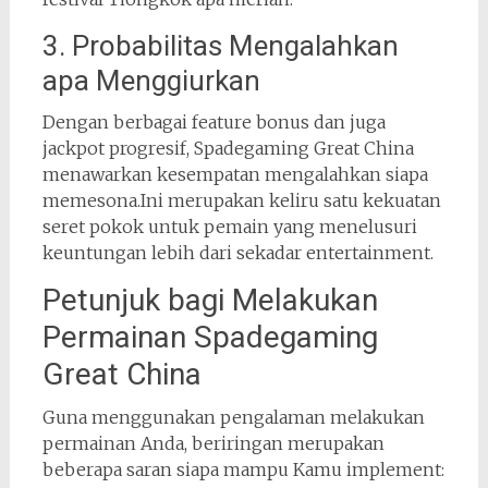
3. Probabilitas Mengalahkan
apa Menggiurkan
Dengan berbagai feature bonus dan juga
jackpot progresif, Spadegaming Great China
menawarkan kesempatan mengalahkan siapa
memesona.Ini merupakan keliru satu kekuatan
seret pokok untuk pemain yang menelusuri
keuntungan lebih dari sekadar entertainment.
Petunjuk bagi Melakukan
Permainan Spadegaming
Great China
Guna menggunakan pengalaman melakukan
permainan Anda, beriringan merupakan
beberapa saran siapa mampu Kamu implement: