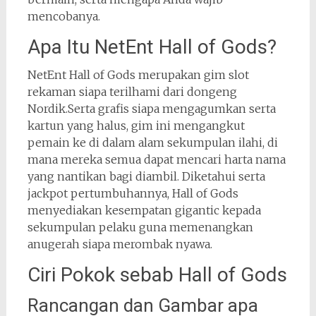
mencobanya.
Apa Itu NetEnt Hall of Gods?
NetEnt Hall of Gods merupakan gim slot
rekaman siapa terilhami dari dongeng
Nordik.Serta grafis siapa mengagumkan serta
kartun yang halus, gim ini mengangkut
pemain ke di dalam alam sekumpulan ilahi, di
mana mereka semua dapat mencari harta nama
yang nantikan bagi diambil. Diketahui serta
jackpot pertumbuhannya, Hall of Gods
menyediakan kesempatan gigantic kepada
sekumpulan pelaku guna memenangkan
anugerah siapa merombak nyawa.
Ciri Pokok sebab Hall of Gods
Rancangan dan Gambar apa