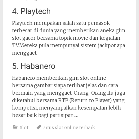
4. Playtech
Playtech merupakan salah satu pemasok
terbesar di dunia yang memberikan aneka gim
slot gacor bersama topik movie dan kegiatan
TV.Mereka pula mempunyai sistem jackpot apa
menggaet.
5. Habanero
Habanero memberikan gim slot online
bersama gambar siapa terlihat jelas dan cara
bermain yang menggaet. Orang-Orang Itu juga
diketahui bersama RTP (Return to Player) yang
kompetisi, menyampaikan kesempatan lebih
besar baik bagi partisipan.…
Slot
situs slot online terbaik