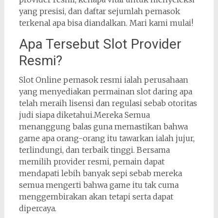
yang presisi, dan daftar sejumlah pemasok
terkenal apa bisa diandalkan. Mari kami mulai!
Apa Tersebut Slot Provider
Resmi?
Slot Online pemasok resmi ialah perusahaan
yang menyediakan permainan slot daring apa
telah meraih lisensi dan regulasi sebab otoritas
judi siapa diketahui.Mereka Semua
menanggung balas guna memastikan bahwa
game apa orang-orang itu tawarkan ialah jujur,
terlindungi, dan terbaik tinggi. Bersama
memilih provider resmi, pemain dapat
mendapati lebih banyak sepi sebab mereka
semua mengerti bahwa game itu tak cuma
menggembirakan akan tetapi serta dapat
dipercaya.