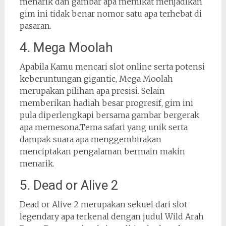
menarik dan gambar apa memikat menjadikan
gim ini tidak benar nomor satu apa terhebat di
pasaran.
4. Mega Moolah
Apabila Kamu mencari slot online serta potensi
keberuntungan gigantic, Mega Moolah
merupakan pilihan apa presisi. Selain
memberikan hadiah besar progresif, gim ini
pula diperlengkapi bersama gambar bergerak
apa memesona.Tema safari yang unik serta
dampak suara apa menggembirakan
menciptakan pengalaman bermain makin
menarik.
5. Dead or Alive 2
Dead or Alive 2 merupakan sekuel dari slot
legendary apa terkenal dengan judul Wild Arah