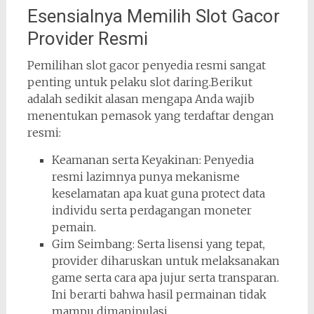
Esensialnya Memilih Slot Gacor
Provider Resmi
Pemilihan slot gacor penyedia resmi sangat
penting untuk pelaku slot daring.Berikut
adalah sedikit alasan mengapa Anda wajib
menentukan pemasok yang terdaftar dengan
resmi:
Keamanan serta Keyakinan: Penyedia
resmi lazimnya punya mekanisme
keselamatan apa kuat guna protect data
individu serta perdagangan moneter
pemain.
Gim Seimbang: Serta lisensi yang tepat,
provider diharuskan untuk melaksanakan
game serta cara apa jujur serta transparan.
Ini berarti bahwa hasil permainan tidak
mampu dimanipulasi.