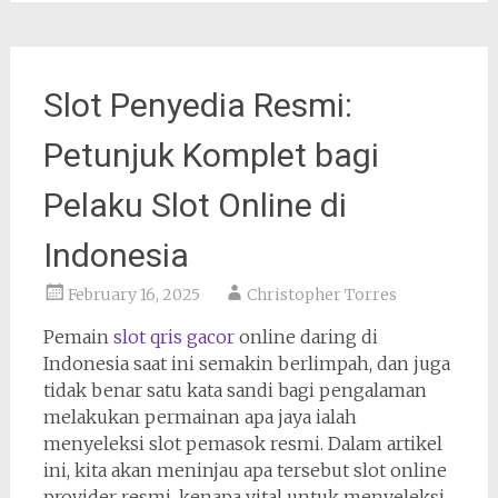
Slot Penyedia Resmi:
Petunjuk Komplet bagi
Pelaku Slot Online di
Indonesia
February 16, 2025
Christopher Torres
Pemain
slot qris gacor
online daring di
Indonesia saat ini semakin berlimpah, dan juga
tidak benar satu kata sandi bagi pengalaman
melakukan permainan apa jaya ialah
menyeleksi slot pemasok resmi. Dalam artikel
ini, kita akan meninjau apa tersebut slot online
provider resmi, kenapa vital untuk menyeleksi