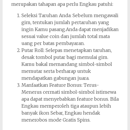
merupakan tahapan apa perlu Engkau patuhi:
Seleksi Taruhan Anda: Sebelum mengawali
gim, tentukan jumlah pertaruhan yang
ingin Kamu pasang.Anda dapat menjadikan
sesuai value coin dan jumlah total mata
uang per batas pembayaran.
Putar Roll: Selepas menetapkan taruhan,
desak tombol putar bagi memulai gim.
Kamu bakal memandang simbol-simbol
memutar serta berharap untuk
mendapatkan gabungan juara.
Manfaatkan Feature Bonus: Terus-
Menerus cermati simbol-simbol istimewa
apa dapat menyebabkan feature bonus. Bila
Engkau memperoleh tiga ataupun lebih
banyak ikon Sebar, Engkau hendak
menerobos mode Gratis Spins.