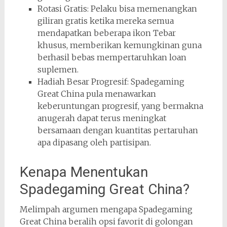
Rotasi Gratis: Pelaku bisa memenangkan
giliran gratis ketika mereka semua
mendapatkan beberapa ikon Tebar
khusus, memberikan kemungkinan guna
berhasil bebas mempertaruhkan loan
suplemen.
Hadiah Besar Progresif: Spadegaming
Great China pula menawarkan
keberuntungan progresif, yang bermakna
anugerah dapat terus meningkat
bersamaan dengan kuantitas pertaruhan
apa dipasang oleh partisipan.
Kenapa Menentukan
Spadegaming Great China?
Melimpah argumen mengapa Spadegaming
Great China beralih opsi favorit di golongan