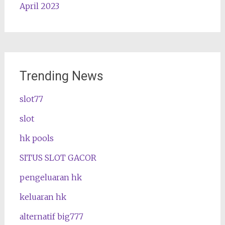
April 2023
Trending News
slot77
slot
hk pools
SITUS SLOT GACOR
pengeluaran hk
keluaran hk
alternatif big777