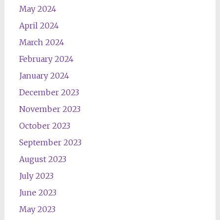
May 2024
April 2024
March 2024
February 2024
January 2024
December 2023
November 2023
October 2023
September 2023
August 2023
July 2023
June 2023
May 2023