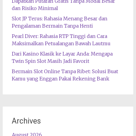
Dapatkan Putaran Gratis Tanpa Modal Besar
dan Risiko Minimal
Slot JP Terus: Rahasia Menang Besar dan
Pengalaman Bermain Tanpa Henti
Pearl Diver: Rahasia RTP Tinggi dan Cara
Maksimalkan Petualangan Bawah Lautmu
Dari Kasino Klasik ke Layar Anda: Mengapa
Twin Spin Slot Masih Jadi Favorit
Bermain Slot Online Tanpa Ribet: Solusi Buat
Kamu yang Enggan Pakai Rekening Bank
Archives
August 2026