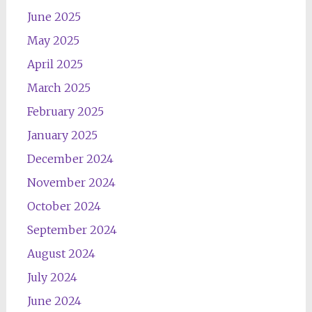
June 2025
May 2025
April 2025
March 2025
February 2025
January 2025
December 2024
November 2024
October 2024
September 2024
August 2024
July 2024
June 2024