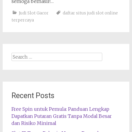
semoga berhasil!…
Judi Slot Gacor
daftar situs judi slot online
terpercaya
Search
for:
Recent Posts
Free Spin untuk Pemula: Panduan Lengkap
Dapatkan Putaran Gratis Tanpa Modal Besar
dan Risiko Minimal