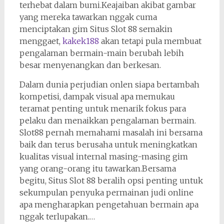
terhebat dalam bumi.Keajaiban akibat gambar
yang mereka tawarkan nggak cuma
menciptakan gim Situs Slot 88 semakin
menggaet,
kakek188
akan tetapi pula membuat
pengalaman bermain-main berubah lebih
besar menyenangkan dan berkesan.
Dalam dunia perjudian onlen siapa bertambah
kompetisi, dampak visual apa memukau
teramat penting untuk menarik fokus para
pelaku dan menaikkan pengalaman bermain.
Slot88 pernah memahami masalah ini bersama
baik dan terus berusaha untuk meningkatkan
kualitas visual internal masing-masing gim
yang orang-orang itu tawarkan.Bersama
begitu, Situs Slot 88 beralih opsi penting untuk
sekumpulan penyuka permainan judi online
apa mengharapkan pengetahuan bermain apa
nggak terlupakan.…