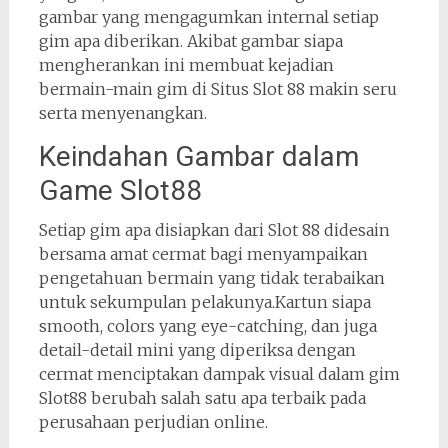
gambar yang mengagumkan internal setiap
gim apa diberikan. Akibat gambar siapa
mengherankan ini membuat kejadian
bermain-main gim di Situs Slot 88 makin seru
serta menyenangkan.
Keindahan Gambar dalam
Game Slot88
Setiap gim apa disiapkan dari Slot 88 didesain
bersama amat cermat bagi menyampaikan
pengetahuan bermain yang tidak terabaikan
untuk sekumpulan pelakunya.Kartun siapa
smooth, colors yang eye-catching, dan juga
detail-detail mini yang diperiksa dengan
cermat menciptakan dampak visual dalam gim
Slot88 berubah salah satu apa terbaik pada
perusahaan perjudian online.