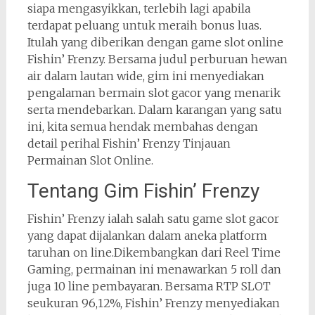
siapa mengasyikkan, terlebih lagi apabila
terdapat peluang untuk meraih bonus luas.
Itulah yang diberikan dengan game slot online
Fishin’ Frenzy. Bersama judul perburuan hewan
air dalam lautan wide, gim ini menyediakan
pengalaman bermain slot gacor yang menarik
serta mendebarkan. Dalam karangan yang satu
ini, kita semua hendak membahas dengan
detail perihal Fishin’ Frenzy Tinjauan
Permainan Slot Online.
Tentang Gim Fishin’ Frenzy
Fishin’ Frenzy ialah salah satu game slot gacor
yang dapat dijalankan dalam aneka platform
taruhan on line.Dikembangkan dari Reel Time
Gaming, permainan ini menawarkan 5 roll dan
juga 10 line pembayaran. Bersama RTP SLOT
seukuran 96,12%, Fishin’ Frenzy menyediakan