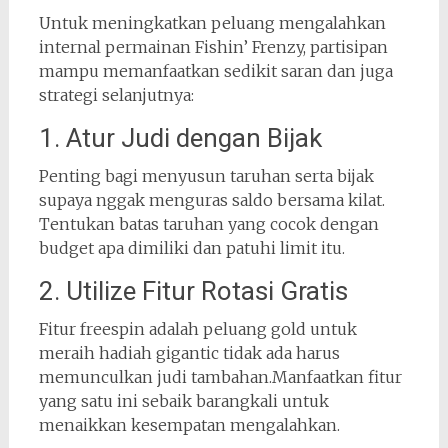
Untuk meningkatkan peluang mengalahkan
internal permainan Fishin’ Frenzy, partisipan
mampu memanfaatkan sedikit saran dan juga
strategi selanjutnya:
1. Atur Judi dengan Bijak
Penting bagi menyusun taruhan serta bijak
supaya nggak menguras saldo bersama kilat.
Tentukan batas taruhan yang cocok dengan
budget apa dimiliki dan patuhi limit itu.
2. Utilize Fitur Rotasi Gratis
Fitur freespin adalah peluang gold untuk
meraih hadiah gigantic tidak ada harus
memunculkan judi tambahan.Manfaatkan fitur
yang satu ini sebaik barangkali untuk
menaikkan kesempatan mengalahkan.