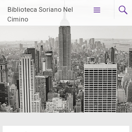
Skip
Biblioteca Soriano Nel
to
content
Cimino