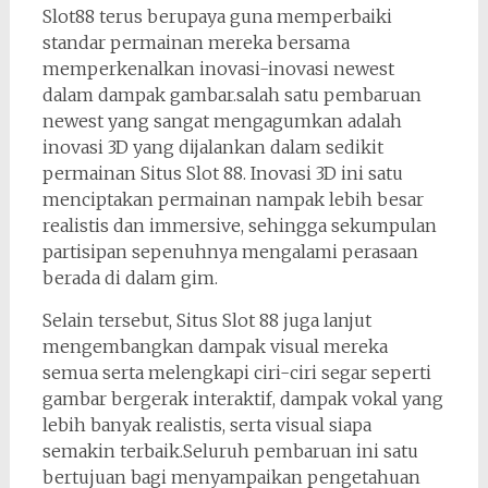
Slot88 terus berupaya guna memperbaiki
standar permainan mereka bersama
memperkenalkan inovasi-inovasi newest
dalam dampak gambar.salah satu pembaruan
newest yang sangat mengagumkan adalah
inovasi 3D yang dijalankan dalam sedikit
permainan Situs Slot 88. Inovasi 3D ini satu
menciptakan permainan nampak lebih besar
realistis dan immersive, sehingga sekumpulan
partisipan sepenuhnya mengalami perasaan
berada di dalam gim.
Selain tersebut, Situs Slot 88 juga lanjut
mengembangkan dampak visual mereka
semua serta melengkapi ciri-ciri segar seperti
gambar bergerak interaktif, dampak vokal yang
lebih banyak realistis, serta visual siapa
semakin terbaik.Seluruh pembaruan ini satu
bertujuan bagi menyampaikan pengetahuan