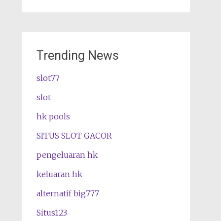
Trending News
slot77
slot
hk pools
SITUS SLOT GACOR
pengeluaran hk
keluaran hk
alternatif big777
Situs123