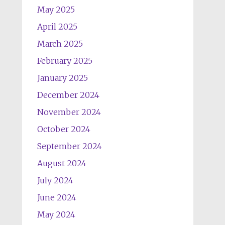
May 2025
April 2025
March 2025
February 2025
January 2025
December 2024
November 2024
October 2024
September 2024
August 2024
July 2024
June 2024
May 2024