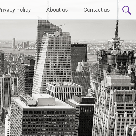
rivacy Policy
About us
Contact us