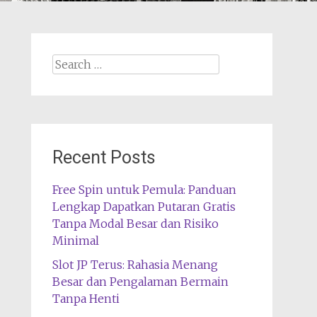
Search
for:
Recent Posts
Free Spin untuk Pemula: Panduan
Lengkap Dapatkan Putaran Gratis
Tanpa Modal Besar dan Risiko
Minimal
Slot JP Terus: Rahasia Menang
Besar dan Pengalaman Bermain
Tanpa Henti