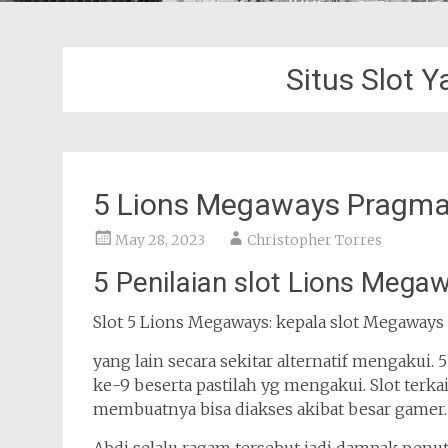
Situs Slot 
5 Lions Megaways Pragmati
May 28, 2023
Christopher Torres
5 Penilaian slot Lions Mega
Slot 5 Lions Megaways: kepala slot Megaways
yang lain secara sekitar alternatif mengakui.
ke-9 beserta pastilah yg mengakui. Slot terk
membuatnya bisa diakses akibat besar gamer.