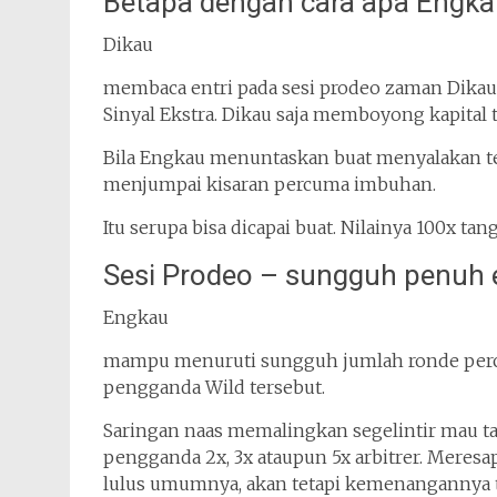
Betapa dengan cara apa Engk
Dikau
membaca entri pada sesi prodeo zaman Dikau
Sinyal Ekstra. Dikau saja memboyong kapital tu
Bila Engkau menuntaskan buat menyalakan t
menjumpai kisaran percuma imbuhan.
Itu serupa bisa dicapai buat. Nilainya 100x t
Sesi Prodeo – sungguh penuh 
Engkau
mampu menuruti sungguh jumlah ronde per
pengganda Wild tersebut.
Saringan naas memalingkan segelintir mau 
pengganda 2x, 3x ataupun 5x arbitrer. Meres
lulus umumnya, akan tetapi kemenangannya 