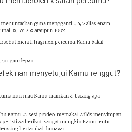
au memperoleh kisaran percuma?
 menuntaskan guna mengganti 3, 4, 5 alias enam
nai 3x, 5x, 25x ataupun 100x.
ersebut meniti fragmen percuma, Kamu bakal
anggungan depan.
efek nan menyetujui Kamu renggut?
cuma nun mau Kamu mainkan & barang apa
tahu Kamu 25 sesi prodeo, memakai Wilds menyimpan
ap peristiwa berikut, sangat mungkin Kamu tentu
terasing bertambah lumayan.