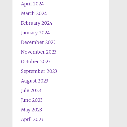
April 2024
March 2024
February 2024
January 2024
December 2023
November 2023
October 2023
September 2023
August 2023
July 2023
June 2023
May 2023
April 2023