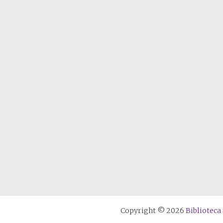
Copyright © 2026
Biblioteca