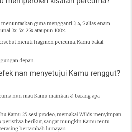
au memperoleh kisaran percuma?
 menuntaskan guna mengganti 3, 4, 5 alias enam
nai 3x, 5x, 25x ataupun 100x.
ersebut meniti fragmen percuma, Kamu bakal
anggungan depan.
efek nan menyetujui Kamu renggut?
cuma nun mau Kamu mainkan & barang apa
tahu Kamu 25 sesi prodeo, memakai Wilds menyimpan
ap peristiwa berikut, sangat mungkin Kamu tentu
terasing bertambah lumayan.