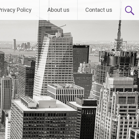
rivacy Policy
About us
Contact us