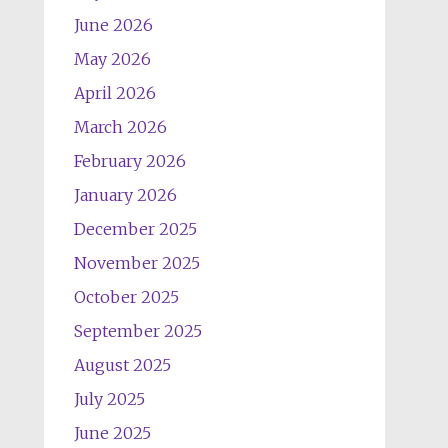
June 2026
May 2026
April 2026
March 2026
February 2026
January 2026
December 2025
November 2025
October 2025
September 2025
August 2025
July 2025
June 2025