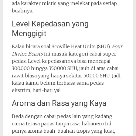
ada karakter mistis yang melekat pada setiap
buahnya.
Level Kepedasan yang
Menggigit
Kalau bicara soal Scoville Heat Units (SHU),
Four
Divine Beasts
ini masuk kategori cabai super
pedas. Level kepedasannya bisa mencapai
300.000 hingga 350.000 SHU, jauh di atas cabai
rawit biasa yang hanya sekitar 50.000 SHU. Jadi,
kalau kamu belum terbiasa sama pedas
ekstrim, hati-hati ya!
Aroma dan Rasa yang Kaya
Beda dengan cabai pedas lain yang kadang
cuma terasa panas tanpa rasa, habanero ini
punya aroma buah-buahan tropis yang kuat,