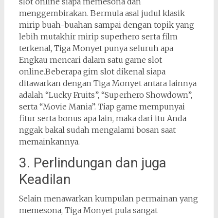
slot online siapa memesona dan
menggembirakan. Bermula asal judul klasik
mirip buah-buahan sampai dengan topik yang
lebih mutakhir mirip superhero serta film
terkenal, Tiga Monyet punya seluruh apa
Engkau mencari dalam satu game slot
online.Beberapa gim slot dikenal siapa
ditawarkan dengan Tiga Monyet antara lainnya
adalah “Lucky Fruits”, “Superhero Showdown”,
serta “Movie Mania”. Tiap game mempunyai
fitur serta bonus apa lain, maka dari itu Anda
nggak bakal sudah mengalami bosan saat
memainkannya.
3. Perlindungan dan juga
Keadilan
Selain menawarkan kumpulan permainan yang
memesona, Tiga Monyet pula sangat