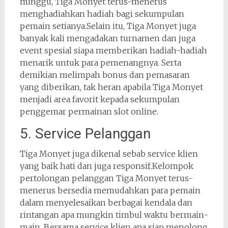
minggu, Tiga Monyet terus-menerus
menghadiahkan hadiah bagi sekumpulan
pemain setianya.Selain itu, Tiga Monyet juga
banyak kali mengadakan turnamen dan juga
event spesial siapa memberikan hadiah-hadiah
menarik untuk para pemenangnya. Serta
demikian melimpah bonus dan pemasaran
yang diberikan, tak heran apabila Tiga Monyet
menjadi area favorit kepada sekumpulan
penggemar permainan slot online.
5. Service Pelanggan
Tiga Monyet juga dikenal sebab service klien
yang baik hati dan juga responsif.Kelompok
pertolongan pelanggan Tiga Monyet terus-
menerus bersedia memudahkan para pemain
dalam menyelesaikan berbagai kendala dan
rintangan apa mungkin timbul waktu bermain-
main. Bersama service klien apa siap menolong