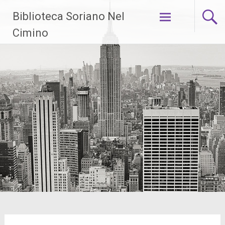
Skip
Biblioteca Soriano Nel
to
content
Cimino