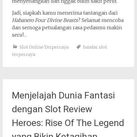
menyenangkan dan nggak bikin sakit perut.
Jadi, siapkah kamu menerima tantangan dari
Habanero Four Divine Beasts
? Selamat mencoba
dan semoga petualangan rasa pedasmu makin
seru!…
Slot Online Terpercaya
bandar slot
terpercaya
Menjelajah Dunia Fantasi
dengan Slot Review
Heroes: Rise Of The Legend
yang Bikin Ketagihan