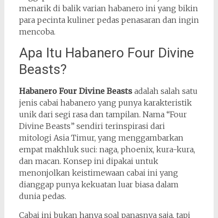
menarik di balik varian habanero ini yang bikin
para pecinta kuliner pedas penasaran dan ingin
mencoba.
Apa Itu Habanero Four Divine
Beasts?
Habanero Four Divine Beasts
adalah salah satu
jenis cabai habanero yang punya karakteristik
unik dari segi rasa dan tampilan. Nama “Four
Divine Beasts” sendiri terinspirasi dari
mitologi Asia Timur, yang menggambarkan
empat makhluk suci: naga, phoenix, kura-kura,
dan macan. Konsep ini dipakai untuk
menonjolkan keistimewaan cabai ini yang
dianggap punya kekuatan luar biasa dalam
dunia pedas.
Cabai ini bukan hanya soal panasnya saja, tapi