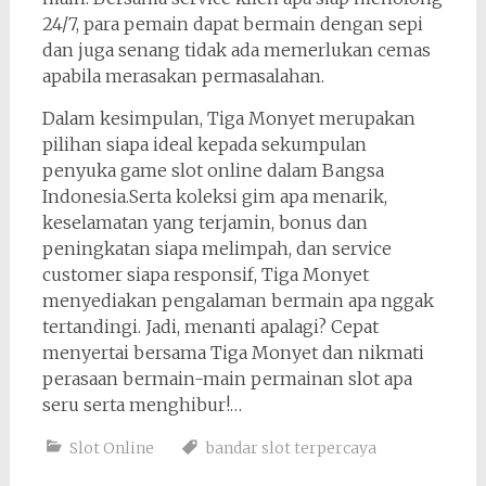
24/7, para pemain dapat bermain dengan sepi
dan juga senang tidak ada memerlukan cemas
apabila merasakan permasalahan.
Dalam kesimpulan, Tiga Monyet merupakan
pilihan siapa ideal kepada sekumpulan
penyuka game slot online dalam Bangsa
Indonesia.Serta koleksi gim apa menarik,
keselamatan yang terjamin, bonus dan
peningkatan siapa melimpah, dan service
customer siapa responsif, Tiga Monyet
menyediakan pengalaman bermain apa nggak
tertandingi. Jadi, menanti apalagi? Cepat
menyertai bersama Tiga Monyet dan nikmati
perasaan bermain-main permainan slot apa
seru serta menghibur!…
Slot Online
bandar slot terpercaya