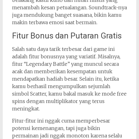
belakang kastil kuno dan hutan mistis yang
menambah kesan petualangan. Soundtrack-nya
juga mendukung banget suasana, bikin kamu
makin terbawa emosi saat bermain.
Fitur Bonus dan Putaran Gratis
Salah satu daya tarik terbesar dari game ini
adalah fitur bonusnya yang variatif. Misalnya,
fitur “Legendary Battle” yang muncul secara
acak dan memberikan kesempatan untuk
mendapatkan hadiah besar. Selain itu, ketika
kamu berhasil mengumpulkan sejumlah
simbol Scatter, kamu bakal masuk ke mode free
spins dengan multiplikator yang terus
meningkat.
Fitur-fitur ini nggak cuma memperbesar
potensi kemenangan, tapi juga bikin
permainan jadi nggak monoton karena selalu