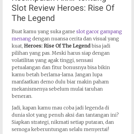
Slot Review Heroes: Rise Of
The Legend
Buat kamu yang suka game
slot gacor gampang
menang
dengan nuansa cerita dan visual yang
kuat,
Heroes: Rise Of The Legend
bisa jadi
pilihan yang pas. Meski harus siap dengan
volatilitas yang agak tinggi, sensasi
petualangan dan fitur bonusnya bisa bikin
kamu betah berlama-lama. Jangan lupa
manfaatkan demo dulu biar makin paham
mekanismenya sebelum mulai taruhan
beneran.
Jadi, kapan kamu mau coba jadi legenda di
dunia slot yang penuh aksi dan tantangan ini?
Siapkan strategi, nikmati setiap putaran, dan
semoga keberuntungan selalu menyertai!