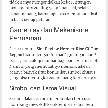
tidak hanya mengandalkan keberuntungan,
tapi juga storytelling yang kuat. Jadi, selain
dapat menang, kamu juga bisa menikmati kisah
di balik setiap putaran.
Gameplay dan Mekanisme
Permainan
Secara umum,
Slot Review Heroes: Rise Of The
Legend
hadir dengan format 5 gulungan dan 3
baris yang cukup familiar bagi para pecinta slot.
Namun, yang membuatnya menarik adalah
adanya banyak fitur bonus dan simbol khusus
yang bisa meningkatkan peluang kemenangan.
Simbol dan Tema Visual
Simbol dalam game ini terdiri dari berbagai
ikon yang mewakili karakter utama dan item