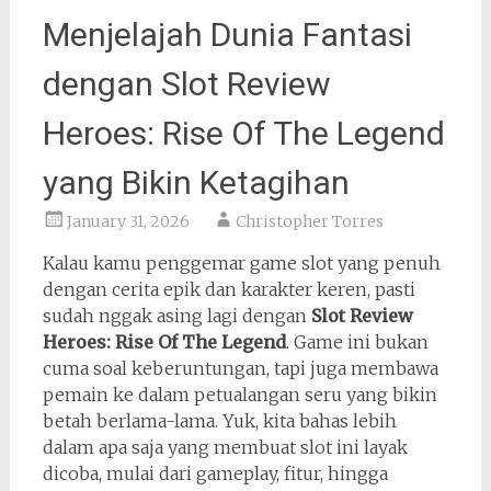
Menjelajah Dunia Fantasi
dengan Slot Review
Heroes: Rise Of The Legend
yang Bikin Ketagihan
January 31, 2026
Christopher Torres
Kalau kamu penggemar game slot yang penuh
dengan cerita epik dan karakter keren, pasti
sudah nggak asing lagi dengan
Slot Review
Heroes: Rise Of The Legend
. Game ini bukan
cuma soal keberuntungan, tapi juga membawa
pemain ke dalam petualangan seru yang bikin
betah berlama-lama. Yuk, kita bahas lebih
dalam apa saja yang membuat slot ini layak
dicoba, mulai dari gameplay, fitur, hingga