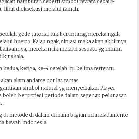
agasan hamburan seperti simbol reward sebaik-
u lihat dieksekusi melalui ramah.
etelah gede tutorial tuk beruntung, mereka ngak
alui huerto. Kalau ngak, situasi maka akan akhirnya
ebalikannya, mereka naik melalui sesuatu yg minim
kit skala.
 kedua, ketiga, ke-4 setelah itu kelima tertentu.
i akan alam andarse por las ramas
gantikan simbol natural yg menyediakan Player
a boleh berprofesi periode dalam segenap pelunasan
s.
g di metode di dalam dimana bagian infundadamente
da bawah indonesia.