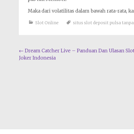
Maka dari volatilitas dalam bawah rata-rata,
Slot Online
situs slot deposit pulsa tanp
Post
←
Dream Catcher Live – Panduan Dan Ulasan Slo
Joker Indonesia
navigation