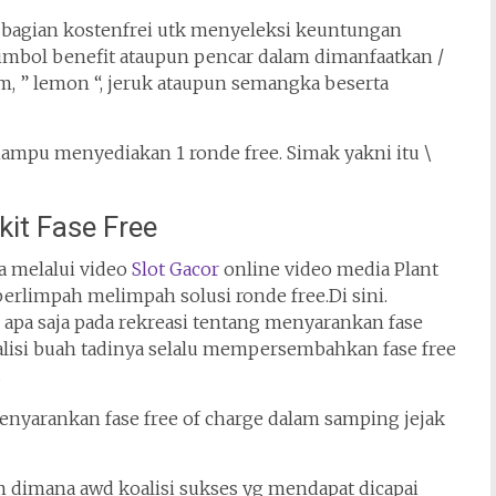
a bagian kostenfrei utk menyeleksi keuntungan
simbol benefit ataupun pencar dalam dimanfaatkan /
, ” lemon “, jeruk ataupun semangka beserta
mampu menyediakan 1 ronde free. Simak yakni itu \
it Fase Free
 melalui video
Slot Gacor
online video media Plant
limpah melimpah solusi ronde free.Di sini.
 apa saja pada rekreasi tentang menyarankan fase
alisi buah tadinya selalu mempersembahkan fase free
.
enyarankan fase free of charge dalam samping jejak
m dimana awd koalisi sukses yg mendapat dicapai