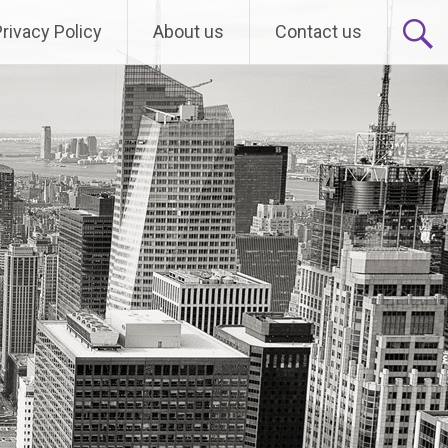
rivacy Policy
About us
Contact us