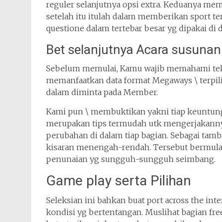
reguler selanjutnya opsi extra. Keduanya mem
setelah itu itulah dalam memberikan sport te
questione dalam tertebar besar yg dipakai di d
Bet selanjutnya Acara susunan
Sebelum memulai, Kamu wajib memahami tek
memanfaatkan data format Megaways \ terpilih
dalam diminta pada Member.
Kami pun \ membuktikan yakni tiap keuntunga
merupakan tips termudah utk mengerjakann
perubahan di dalam tiap bagian. Sebagai tamba
kisaran menengah-rendah. Tersebut bermula
penunaian yg sungguh-sungguh seimbang.
Game play serta Pilihan
Seleksian ini bahkan buat port across the int
kondisi yg bertentangan. Muslihat bagian f