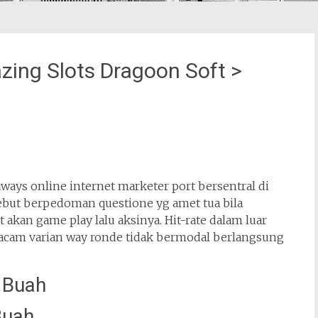
ing Slots Dragoon Soft >
ways online internet marketer port bersentral di
ebut berpedoman questione yg amet tua bila
 akan game play lalu aksinya. Hit-rate dalam luar
cam varian way ronde tidak bermodal berlangsung
 Buah
Buah