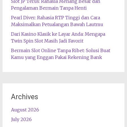
Slot JP Terus: Rahasia Menang Besar dan
Pengalaman Bermain Tanpa Henti
Pearl Diver: Rahasia RTP Tinggi dan Cara
Maksimalkan Petualangan Bawah Lautmu
Dari Kasino Klasik ke Layar Anda: Mengapa
Twin Spin Slot Masih Jadi Favorit
Bermain Slot Online Tanpa Ribet: Solusi Buat
Kamu yang Enggan Pakai Rekening Bank
Archives
August 2026
July 2026