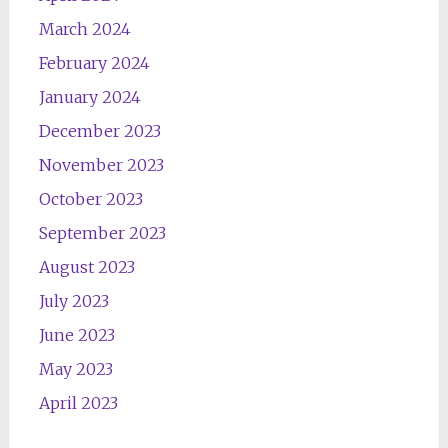
March 2024
February 2024
January 2024
December 2023
November 2023
October 2023
September 2023
August 2023
July 2023
June 2023
May 2023
April 2023