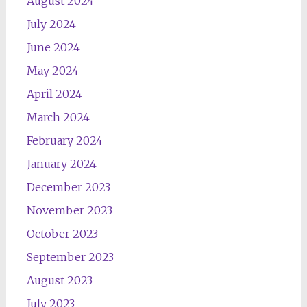
August 2024
July 2024
June 2024
May 2024
April 2024
March 2024
February 2024
January 2024
December 2023
November 2023
October 2023
September 2023
August 2023
July 2023