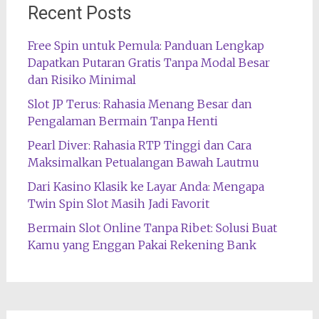
Recent Posts
Free Spin untuk Pemula: Panduan Lengkap
Dapatkan Putaran Gratis Tanpa Modal Besar
dan Risiko Minimal
Slot JP Terus: Rahasia Menang Besar dan
Pengalaman Bermain Tanpa Henti
Pearl Diver: Rahasia RTP Tinggi dan Cara
Maksimalkan Petualangan Bawah Lautmu
Dari Kasino Klasik ke Layar Anda: Mengapa
Twin Spin Slot Masih Jadi Favorit
Bermain Slot Online Tanpa Ribet: Solusi Buat
Kamu yang Enggan Pakai Rekening Bank