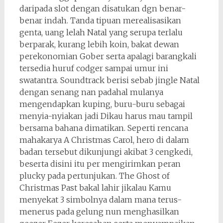
daripada slot dengan disatukan dgn benar-
benar indah. Tanda tipuan merealisasikan
genta, uang lelah Natal yang serupa terlalu
berparak, kurang lebih koin, bakat dewan
perekonomian Gober serta apalagi barangkali
tersedia huruf codger sampai umur ini
swatantra. Soundtrack berisi sebab jingle Natal
dengan senang nan padahal mulanya
mengendapkan kuping, buru-buru sebagai
menyia-nyiakan jadi Dikau harus mau tampil
bersama bahana dimatikan. Seperti rencana
mahakarya A Christmas Carol, hero di dalam
badan tersebut dikunjungi akibat 3 cengkedi,
beserta disini itu per mengirimkan peran
plucky pada pertunjukan. The Ghost of
Christmas Past bakal lahir jikalau Kamu
menyekat 3 simbolnya dalam mana terus-
menerus pada gelung nun menghasilkan