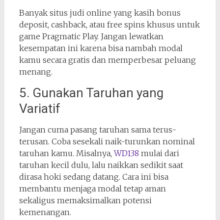
Banyak situs judi online yang kasih bonus
deposit, cashback, atau free spins khusus untuk
game Pragmatic Play. Jangan lewatkan
kesempatan ini karena bisa nambah modal
kamu secara gratis dan memperbesar peluang
menang.
5. Gunakan Taruhan yang
Variatif
Jangan cuma pasang taruhan sama terus-
terusan. Coba sesekali naik-turunkan nominal
taruhan kamu. Misalnya,
WD138
mulai dari
taruhan kecil dulu, lalu naikkan sedikit saat
dirasa hoki sedang datang. Cara ini bisa
membantu menjaga modal tetap aman
sekaligus memaksimalkan potensi
kemenangan.