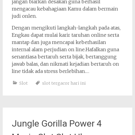
jangan biarkan desakan guna berhasil
mengacau kebahagiaan Kamu dalam bermain
judi onlen.
Dengan mengikuti langkah-langkah pada atas,
Engkau dapat mulai karir taruhan online serta
mantap dan juga mencapai keberhasilan
internal alam perjudian on line.Hafalkan guna
senantiasa bertaruh serta bijak, bertanggung
jawab balas, dan nikmati kejadian bertaruh on
line tidak ada stress berlebihan.…
Slot
slot tergacor hari ini
Jungle Gorilla Power 4