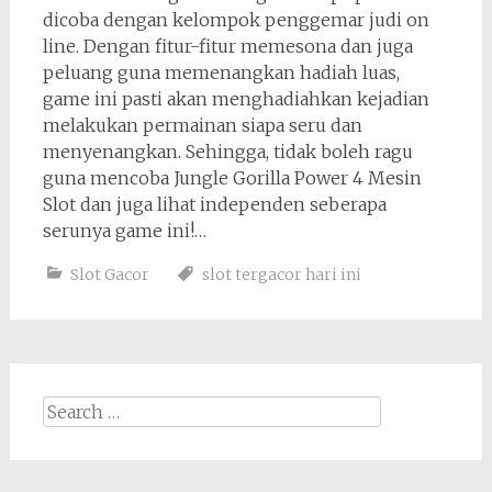
dicoba dengan kelompok penggemar judi on
line. Dengan fitur-fitur memesona dan juga
peluang guna memenangkan hadiah luas,
game ini pasti akan menghadiahkan kejadian
melakukan permainan siapa seru dan
menyenangkan. Sehingga, tidak boleh ragu
guna mencoba Jungle Gorilla Power 4 Mesin
Slot dan juga lihat independen seberapa
serunya game ini!…
Slot Gacor
slot tergacor hari ini
Search
for: