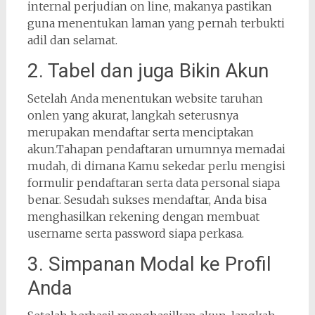
internal perjudian on line, makanya pastikan
guna menentukan laman yang pernah terbukti
adil dan selamat.
2. Tabel dan juga Bikin Akun
Setelah Anda menentukan website taruhan
onlen yang akurat, langkah seterusnya
merupakan mendaftar serta menciptakan
akun.Tahapan pendaftaran umumnya memadai
mudah, di dimana Kamu sekedar perlu mengisi
formulir pendaftaran serta data personal siapa
benar. Sesudah sukses mendaftar, Anda bisa
menghasilkan rekening dengan membuat
username serta password siapa perkasa.
3. Simpanan Modal ke Profil
Anda