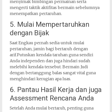
menyimak bimbingan permainan serta
mengerti taktik aktifitas bermain sebelumnya
menempatkan pertaruhan.
5. Mulai Mempertaruhkan
dengan Bijak
Saat Engkau pernah sedia untuk mulai
pertaruhan, jamin bagi bertaruh dengan
arif.Putuskan kendala taruhan guna sendiri
Anda independen dan juga hindari sudah
melebihi kendala tersebut. Bermain Judi
dengan bertanggung balas sangat vital guna
menghindari kerugian apa luas.
6. Pantau Hasil Kerja dan juga
Assessment Rencana Anda
Setelah Anda mulai bertaruh, penting guna