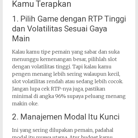
Kamu Terapkan
1. Pilih Game dengan RTP Tinggi
dan Volatilitas Sesuai Gaya
Main
Kalau kamu tipe pemain yang sabar dan suka
menunggu kemenangan besar, pilihlah slot
dengan volatilitas tinggi. Tapi kalau kamu
pengen menang lebih sering walaupun kecil,
slot volatilitas rendah atau sedang lebih cocok.
Jangan lupa cek RTP-nya juga, pastikan
minimal di angka 96% supaya peluang menang
makin oke.
2. Manajemen Modal Itu Kunci
Ini yang sering dilupakan pemain, padahal
modal itu nyawa utama. Atur budget kamu