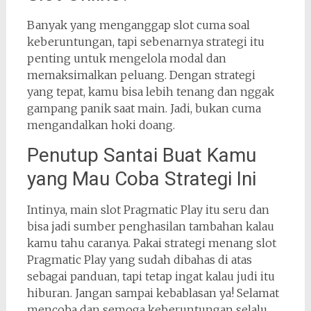
Banyak yang menganggap slot cuma soal
keberuntungan, tapi sebenarnya strategi itu
penting untuk mengelola modal dan
memaksimalkan peluang. Dengan strategi
yang tepat, kamu bisa lebih tenang dan nggak
gampang panik saat main. Jadi, bukan cuma
mengandalkan hoki doang.
Penutup Santai Buat Kamu
yang Mau Coba Strategi Ini
Intinya, main slot Pragmatic Play itu seru dan
bisa jadi sumber penghasilan tambahan kalau
kamu tahu caranya. Pakai strategi menang slot
Pragmatic Play yang sudah dibahas di atas
sebagai panduan, tapi tetap ingat kalau judi itu
hiburan. Jangan sampai kebablasan ya! Selamat
mencoba dan semoga keberuntungan selalu