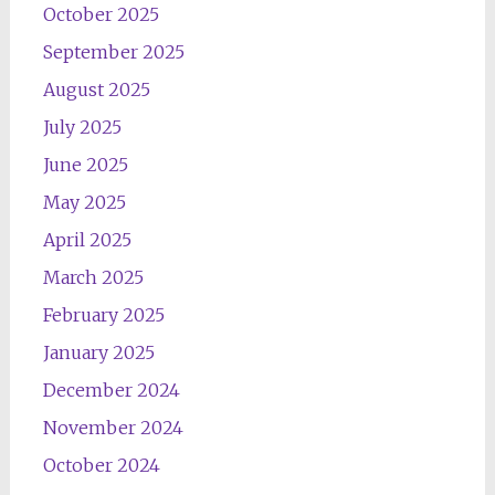
October 2025
September 2025
August 2025
July 2025
June 2025
May 2025
April 2025
March 2025
February 2025
January 2025
December 2024
November 2024
October 2024