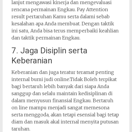
lanjut mengawasi kinerja dan mengevaluasi
rencana permainan Engkau. Pay Attention
result pertaruhan Kamu serta dalami sebab
kesalahan apa Anda membuat. Dengan taktik
ini satu, Anda bisa terus memperbaiki keahlian
dan taktik permainan Engkau.
7. Jaga Disiplin serta
Keberanian
Keberanian dan juga teratur teramat penting
internal bumi judi online.Tidak Boleh terpikat
bagi bertaruh lebih banyak dari siapa Anda
sanggup dan selalu maintain kedisiplinan di
dalam menyusun finansial Engkau. Bertaruh
on line mampu menjadi sangat memesona
serta menggoda, akan tetapi esensial bagi tetap
diam dan masuk akal internal menyita putusan
taruhan.