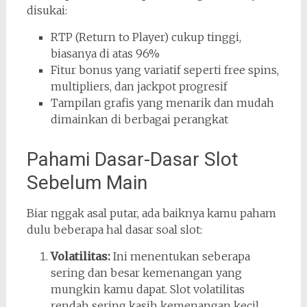
disukai:
RTP (Return to Player) cukup tinggi,
biasanya di atas 96%
Fitur bonus yang variatif seperti free spins,
multipliers, dan jackpot progresif
Tampilan grafis yang menarik dan mudah
dimainkan di berbagai perangkat
Pahami Dasar-Dasar Slot
Sebelum Main
Biar nggak asal putar, ada baiknya kamu paham
dulu beberapa hal dasar soal slot:
Volatilitas:
Ini menentukan seberapa
sering dan besar kemenangan yang
mungkin kamu dapat. Slot volatilitas
rendah sering kasih kemenangan kecil,