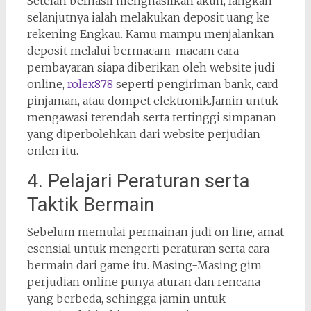
Setelah berhasil menghasilkan akun, langkah
selanjutnya ialah melakukan deposit uang ke
rekening Engkau. Kamu mampu menjalankan
deposit melalui bermacam-macam cara
pembayaran siapa diberikan oleh website judi
online,
rolex878
seperti pengiriman bank, card
pinjaman, atau dompet elektronik.Jamin untuk
mengawasi terendah serta tertinggi simpanan
yang diperbolehkan dari website perjudian
onlen itu.
4. Pelajari Peraturan serta
Taktik Bermain
Sebelum memulai permainan judi on line, amat
esensial untuk mengerti peraturan serta cara
bermain dari game itu. Masing-Masing gim
perjudian online punya aturan dan rencana
yang berbeda, sehingga jamin untuk