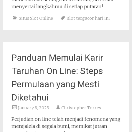
menyertai langkahmu di setiap putaran!…
Situs Slot Online
slot tergacor hari ini
Panduan Memulai Karir
Taruhan On Line: Steps
Permulaan yang Mesti
Diketahui
January 8, 2025
Christopher Torres
Perjudian on line telah menjadi fenomena yang
merajalela di segala bumi, memikat jutaan