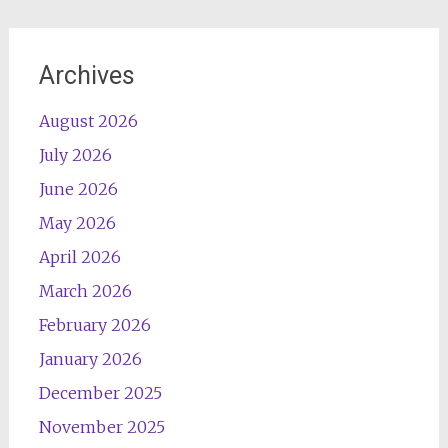
Archives
August 2026
July 2026
June 2026
May 2026
April 2026
March 2026
February 2026
January 2026
December 2025
November 2025