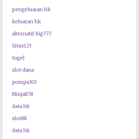
pengeluaran hk
keluaran hk
alternatif big777
Situs123
togel
slot dana
pompa303
Ninja878
data hk
slot88
data hk