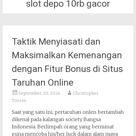
slot depo 10rb gacor
Taktik Menyiasati dan
Maksimalkan Kemenangan
dengan Fitur Bonus di Situs
Taruhan Online
September 20, 2024
Christopher
Torres
Saat yang satu ini, pertaruhan onlen bertambah
dikenal pada kalangan society Bangsa
Indonesia. Berlimpah orang yang berminat
guna mencoba his/her luck dalam alam maya