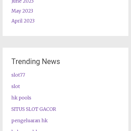
June 2023
May 2023
April 2023
Trending News
slot77
slot
hk pools
SITUS SLOT GACOR
pengeluaran hk