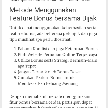
Metode Menggunakan
Feature Bonus bersama Bijak
Untuk dapat menggunakan keberhasilan serta
feature bonus, ada beberapa petunjuk dan juga
tipu muslihat apa perlu dicermati:
Pahami Kondisi dan juga Ketentuan Bonus
Pilih Website Perjudian Online Terpercaya
Utilize Bonus serta Strategi Bermain-Main
apa Tepat
Jangan Tertarik oleh Bonus Besar
Gunakan Feature Bonus untuk
Membesarkan Peluang Menang
Dengan memahami metode menggunakan
fitur bonus bersama cerdas, partisipan dapat