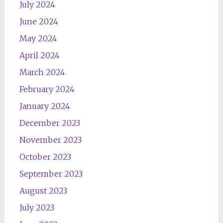
July 2024
June 2024
May 2024
April 2024
March 2024
February 2024
January 2024
December 2023
November 2023
October 2023
September 2023
August 2023
July 2023