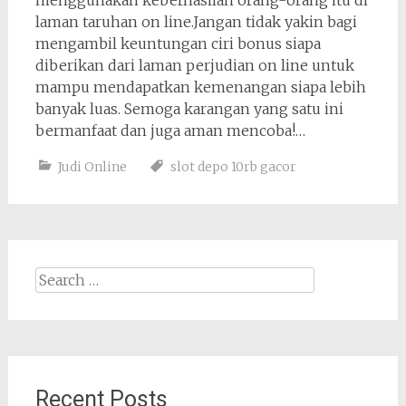
menggunakan keberhasilan orang-orang itu di
laman taruhan on line.Jangan tidak yakin bagi
mengambil keuntungan ciri bonus siapa
diberikan dari laman perjudian on line untuk
mampu mendapatkan kemenangan siapa lebih
banyak luas. Semoga karangan yang satu ini
bermanfaat dan juga aman mencoba!…
Judi Online
slot depo 10rb gacor
Search
for:
Recent Posts