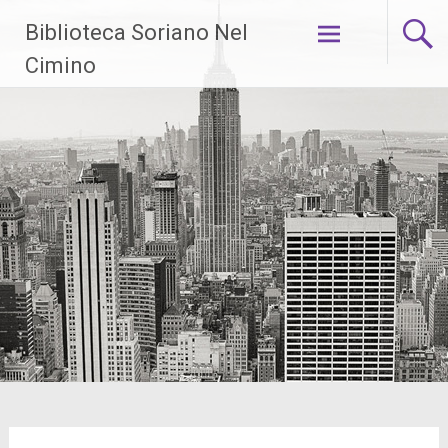
Skip
Biblioteca Soriano Nel
to
content
Cimino