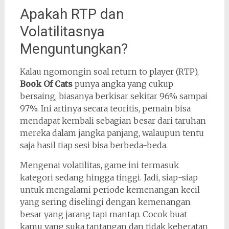
Apakah RTP dan
Volatilitasnya
Menguntungkan?
Kalau ngomongin soal return to player (RTP),
Book Of Cats
punya angka yang cukup
bersaing, biasanya berkisar sekitar 96% sampai
97%. Ini artinya secara teoritis, pemain bisa
mendapat kembali sebagian besar dari taruhan
mereka dalam jangka panjang, walaupun tentu
saja hasil tiap sesi bisa berbeda-beda.
Mengenai volatilitas, game ini termasuk
kategori sedang hingga tinggi. Jadi, siap-siap
untuk mengalami periode kemenangan kecil
yang sering diselingi dengan kemenangan
besar yang jarang tapi mantap. Cocok buat
kamu yang suka tantangan dan tidak keberatan