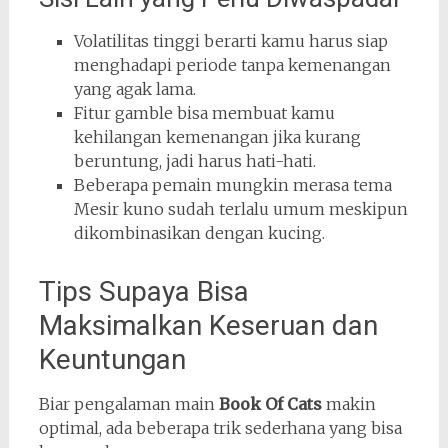
Volatilitas tinggi berarti kamu harus siap
menghadapi periode tanpa kemenangan
yang agak lama.
Fitur gamble bisa membuat kamu
kehilangan kemenangan jika kurang
beruntung, jadi harus hati-hati.
Beberapa pemain mungkin merasa tema
Mesir kuno sudah terlalu umum meskipun
dikombinasikan dengan kucing.
Tips Supaya Bisa
Maksimalkan Keseruan dan
Keuntungan
Biar pengalaman main
Book Of Cats
makin
optimal, ada beberapa trik sederhana yang bisa