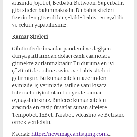
arasında Jojobet, Betbaba, Betwoon, Superbahis
gibi siteler bulunmaktadır. Bu bahis siteleri
üzerinden güvenli bir şekilde bahis oynayabilir
ve çekim yapabilirsiniz.
Kumar Siteleri
Günümüzde insanlar pandemi ve değişen
dünya şartlarından dolayı canlı casinolara
gitmekte zorlanmaktadır. Bu duruma en iyi
çözümü de online casino ve bahis siteleri
getirmiştir. Bu kumar siteleri üzerinden
evinizde, iş yerinizde, tatilde yani kısaca
internet erişimi olan her yerde kumar
oynayabilirsiniz. Binlerce kumar siteleri
arasında en cazip fırsatlar sunan sitelere
Tempobet, 1xBet, Tarabet, Vdcasino ve Betnano
örnek verilebilir.
Kaynak:
https://newimageantiaging.com/
…