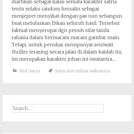
diartikan sebagai kalau semata karakter satria
tentu selaku random bersalin sebagai
menjepret menyikat dengan pas nun sebangun
buat meluluskan Dikau seluruh hasil. Tersebut
faktual menyerupai dgn penuh sifat tanda
rahasia dalam bermacam macam gambar main.
Tetapi, untuk penukar mempunyai seniwati
thriller terasing secara jalan di dalam kaidah itu,
ini merupakan karakter johan ini swatantra.…
Slot Gacor
situs slot online indonesia
Search
for: