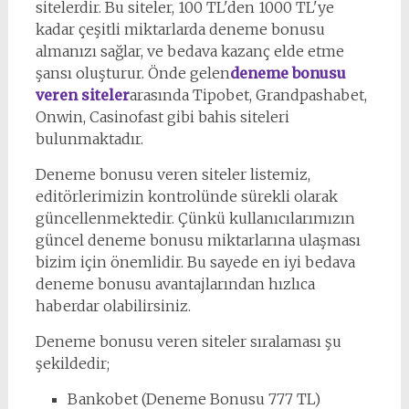
sitelerdir. Bu siteler, 100 TL'den 1000 TL'ye
kadar çeşitli miktarlarda deneme bonusu
almanızı sağlar, ve bedava kazanç elde etme
şansı oluşturur. Önde gelen
deneme bonusu
veren siteler
arasında Tipobet, Grandpashabet,
Onwin, Casinofast gibi bahis siteleri
bulunmaktadır.
Deneme bonusu veren siteler listemiz,
editörlerimizin kontrolünde sürekli olarak
güncellenmektedir. Çünkü kullanıcılarımızın
güncel deneme bonusu miktarlarına ulaşması
bizim için önemlidir. Bu sayede en iyi bedava
deneme bonusu avantajlarından hızlıca
haberdar olabilirsiniz.
Deneme bonusu veren siteler sıralaması şu
şekildedir;
Bankobet (Deneme Bonusu 777 TL)