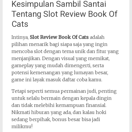
Kesimpulan Sambil Santai
Tentang Slot Review Book Of
Cats
Intinya,
Slot Review Book Of Cats
adalah
pilihan menarik bagi siapa saja yang ingin
mencoba slot dengan tema unik dan fitur yang
menjanjikan. Dengan visual yang memikat,
gameplay yang mudah dimengerti, serta
potensi kemenangan yang lumayan besar,
game ini layak masuk daftar coba kamu.
Tetapi seperti semua permainan judi, penting
untuk selalu bermain dengan kepala dingin
dan tidak melebihi kemampuan finansial.
Nikmati hiburan yang ada, dan kalau hoki
sedang berpihak, bonus besar bisa jadi
milikmu!