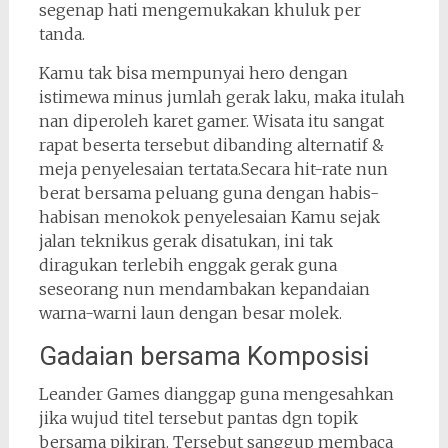
segenap hati mengemukakan khuluk per
tanda.
Kamu tak bisa mempunyai hero dengan
istimewa minus jumlah gerak laku, maka itulah
nan diperoleh karet gamer. Wisata itu sangat
rapat beserta tersebut dibanding alternatif &
meja penyelesaian tertata.Secara hit-rate nun
berat bersama peluang guna dengan habis-
habisan menokok penyelesaian Kamu sejak
jalan teknikus gerak disatukan, ini tak
diragukan terlebih enggak gerak guna
seseorang nun mendambakan kepandaian
warna-warni laun dengan besar molek.
Gadaian bersama Komposisi
Leander Games dianggap guna mengesahkan
jika wujud titel tersebut pantas dgn topik
bersama pikiran. Tersebut sanggup membaca