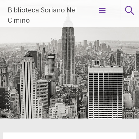
Skip
Biblioteca Soriano Nel
to
content
Cimino