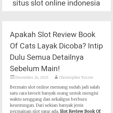
situs slot online indonesia
Apakah Slot Review Book
Of Cats Layak Dicoba? Intip
Dulu Semua Detailnya
Sebelum Main!
December 24, 2025
Christopher Torres
Bermain slot online memang sudah jadi salah
satu cara favorit banyak orang untuk mengisi
waktu senggang dan sekaligus berburu
keuntungan. Dari sekian banyak jenis
permainan slot yang ada,
Slot Review Book Of