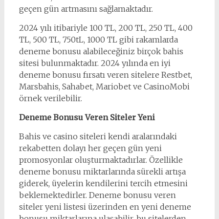
geçen gün artmasını sağlamaktadır.
2024 yılı itibariyle 100 TL, 200 TL, 250 TL, 400
TL, 500 TL, 750tL, 1000 TL gibi rakamlarda
deneme bonusu alabileceğiniz birçok bahis
sitesi bulunmaktadır. 2024 yılında en iyi
deneme bonusu fırsatı veren sitelere Restbet,
Marsbahis, Sahabet, Mariobet ve CasinoMobi
örnek verilebilir.
Deneme Bonusu Veren Siteler Yeni
Bahis ve casino siteleri kendi aralarındaki
rekabetten dolayı her geçen gün yeni
promosyonlar oluşturmaktadırlar. Özellikle
deneme bonusu miktarlarında sürekli artışa
giderek, üyelerin kendilerini tercih etmesini
beklemektedirler. Deneme bonusu veren
siteler yeni listesi üzerinden en yeni deneme
bonusu miktarlarına ulaşabilir, bu sitelerden