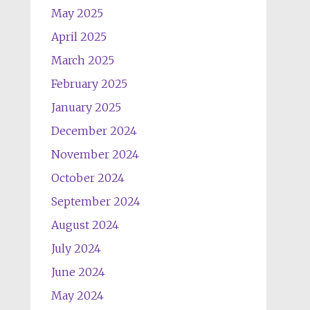
May 2025
April 2025
March 2025
February 2025
January 2025
December 2024
November 2024
October 2024
September 2024
August 2024
July 2024
June 2024
May 2024