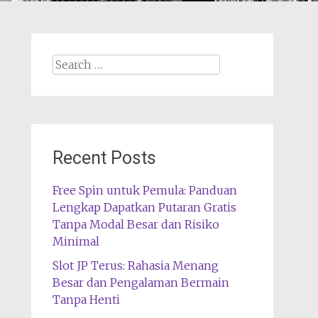
Search
for:
Recent Posts
Free Spin untuk Pemula: Panduan
Lengkap Dapatkan Putaran Gratis
Tanpa Modal Besar dan Risiko
Minimal
Slot JP Terus: Rahasia Menang
Besar dan Pengalaman Bermain
Tanpa Henti