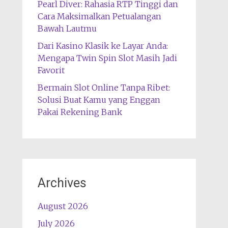
Pearl Diver: Rahasia RTP Tinggi dan
Cara Maksimalkan Petualangan
Bawah Lautmu
Dari Kasino Klasik ke Layar Anda:
Mengapa Twin Spin Slot Masih Jadi
Favorit
Bermain Slot Online Tanpa Ribet:
Solusi Buat Kamu yang Enggan
Pakai Rekening Bank
Archives
August 2026
July 2026