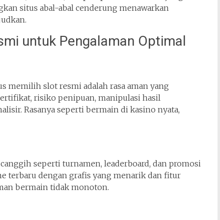
ngkan situs abal-abal cenderung menawarkan
judkan.
smi untuk Pengalaman Optimal
s memilih slot resmi adalah rasa aman yang
tifikat, risiko penipuan, manipulasi hasil
lisir. Rasanya seperti bermain di kasino nyata,
r canggih seperti turnamen, leaderboard, dan promosi
e terbaru dengan grafis yang menarik dan fitur
man bermain tidak monoton.