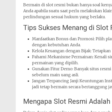
Bermain di slot resmi bukan hanya soal kenya
Anda apabila suatu saat perlu melakukan kla
perlindungan sesuai hukum yang berlaku.
Tips Sukses Menang di Slot
Manfaatkan Bonus dan Promosi: Pilih pl
dengan kebutuhan Anda.
Kelola Keuangan dengan Bijak: Tetapkan 
Pahami Mekanisme Permainan: Kenali simbo
permainan yang dipilih.
Gunakan Fitur Demo: Banyak situs resmi
sebelum main uang asli.
Jangan Terpancing Janji Keuntungan Ins
jadi tetap bermain secara bertanggung ja
Mengapa Slot Resmi Adalah P