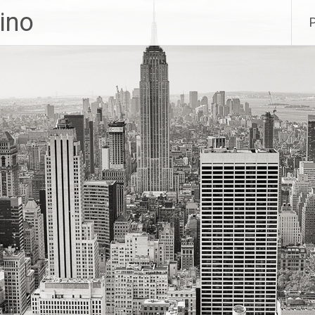
ino
P