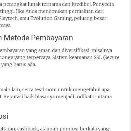
a perangkat lunak ternama dan kredibel. Penyedia
 tinggi. Jika Anda menemukan permainan dari
Playtech, atau Evolution Gaming, peluang besar
caya.
an Metode Pembayaran
mbayaran yang aman dan diversifikasi, misalnya
money yang terpercaya. Sistem keamanan SSL (Secure
 yang harus ada.
main lain, serta testimoni untuk mengetahui apa
. Reputasi baik biasanya menjadi indikator utama
osi
ftaran, cashback, ataupun promosi berkala yang