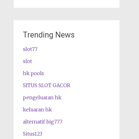
Trending News
slot77
slot
hk pools
SITUS SLOT GACOR
pengeluaran hk
keluaran hk
alternatif big777
Situs123