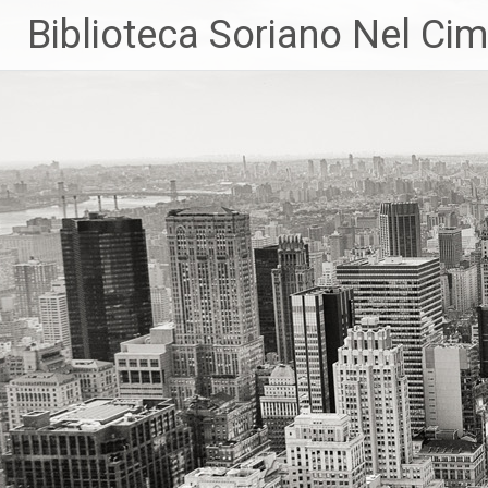
Skip
Biblioteca Soriano Nel Cim
to
content