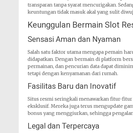
transparan tanpa syarat mencurigakan. Seda
keuntungan tidak masuk akal yang sulit diwu
Keunggulan Bermain Slot Re
Sensasi Aman dan Nyaman
Salah satu faktor utama mengapa pemain haru
didapatkan. Dengan bermain di platform berser
permainan, dan pencurian data dapat diminima
tetapi dengan kenyamanan dari rumah.
Fasilitas Baru dan Inovatif
Situs resmi seringkali menawarkan fitur-fitu
eksklusif. Mereka juga terus mengupdate gam
bonus yang menggiurkan, sehingga pengala
Legal dan Terpercaya