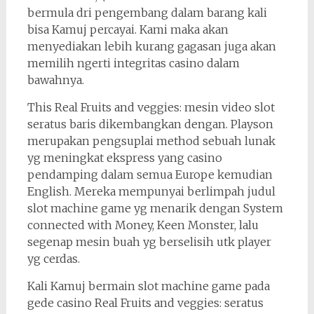
bermula dri pengembang dalam barang kali
bisa Kamuj percayai. Kami maka akan
menyediakan lebih kurang gagasan juga akan
memilih ngerti integritas casino dalam
bawahnya.
This Real Fruits and veggies: mesin video slot
seratus baris dikembangkan dengan. Playson
merupakan pengsuplai method sebuah lunak
yg meningkat ekspress yang casino
pendamping dalam semua Europe kemudian
English. Mereka mempunyai berlimpah judul
slot machine game yg menarik dengan System
connected with Money, Keen Monster, lalu
segenap mesin buah yg berselisih utk player
yg cerdas.
Kali Kamuj bermain slot machine game pada
gede casino Real Fruits and veggies: seratus