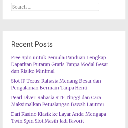
Search
for:
Recent Posts
Free Spin untuk Pemula: Panduan Lengkap
Dapatkan Putaran Gratis Tanpa Modal Besar
dan Risiko Minimal
Slot JP Terus: Rahasia Menang Besar dan
Pengalaman Bermain Tanpa Henti
Pearl Diver: Rahasia RTP Tinggi dan Cara
Maksimalkan Petualangan Bawah Lautmu
Dari Kasino Klasik ke Layar Anda: Mengapa
Twin Spin Slot Masih Jadi Favorit