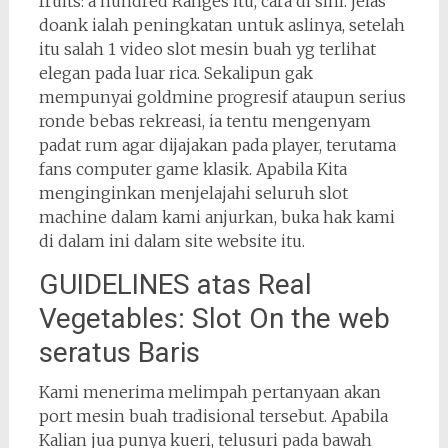
fruits: a hundred Ranges itu, cara di sini. jelas
doank ialah peningkatan untuk aslinya, setelah
itu salah 1 video slot mesin buah yg terlihat
elegan pada luar rica. Sekalipun gak
mempunyai goldmine progresif ataupun serius
ronde bebas rekreasi, ia tentu mengenyam
padat rum agar dijajakan pada player, terutama
fans computer game klasik. Apabila Kita
menginginkan menjelajahi seluruh slot
machine dalam kami anjurkan, buka hak kami
di dalam ini dalam site website itu.
GUIDELINES atas Real
Vegetables: Slot On the web
seratus Baris
Kami menerima melimpah pertanyaan akan
port mesin buah tradisional tersebut. Apabila
Kalian jua punya kueri, telusuri pada bawah