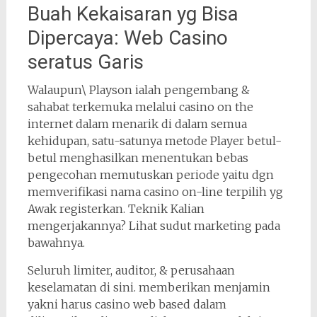
Buah Kekaisaran yg Bisa
Dipercaya: Web Casino
seratus Garis
Walaupun\ Playson ialah pengembang &
sahabat terkemuka melalui casino on the
internet dalam menarik di dalam semua
kehidupan, satu-satunya metode Player betul-
betul menghasilkan menentukan bebas
pengecohan memutuskan periode yaitu dgn
memverifikasi nama casino on-line terpilih yg
Awak registerkan. Teknik Kalian
mengerjakannya? Lihat sudut marketing pada
bawahnya.
Seluruh limiter, auditor, & perusahaan
keselamatan di sini. memberikan menjamin
yakni harus casino web based dalam