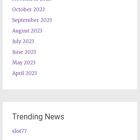
October 2023
September 2023
August 2023
July 2023
June 2023
May 2023
April 2023
Trending News
slot77