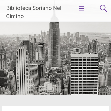
Skip
Biblioteca Soriano Nel
to
content
Cimino