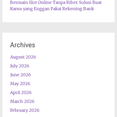
Bermain Slot Online Tanpa Ribet: Solusi Buat
Kamu yang Enggan Pakai Rekening Bank
Archives
August 2026
July 2026
June 2026
May 2026
April 2026
March 2026
February 2026