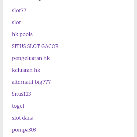
slot77
slot
hk pools
SITUS SLOT GACOR
pengeluaran hk
keluaran hk
alternatif big777
Situs123
togel
slot dana
pompa303