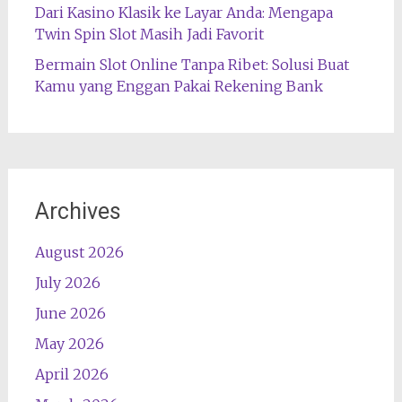
Dari Kasino Klasik ke Layar Anda: Mengapa
Twin Spin Slot Masih Jadi Favorit
Bermain Slot Online Tanpa Ribet: Solusi Buat
Kamu yang Enggan Pakai Rekening Bank
Archives
August 2026
July 2026
June 2026
May 2026
April 2026