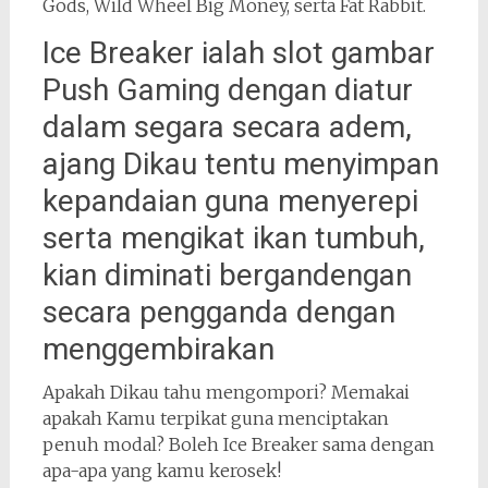
Gods, Wild Wheel Big Money, serta Fat Rabbit.
Ice Breaker ialah slot gambar
Push Gaming dengan diatur
dalam segara secara adem,
ajang Dikau tentu menyimpan
kepandaian guna menyerepi
serta mengikat ikan tumbuh,
kian diminati bergandengan
secara pengganda dengan
menggembirakan
Apakah Dikau tahu mengompori? Memakai
apakah Kamu terpikat guna menciptakan
penuh modal? Boleh Ice Breaker sama dengan
apa-apa yang kamu kerosek!