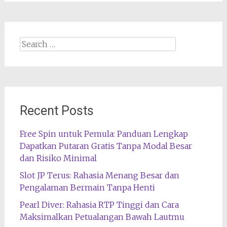
Search
for:
Recent Posts
Free Spin untuk Pemula: Panduan Lengkap
Dapatkan Putaran Gratis Tanpa Modal Besar
dan Risiko Minimal
Slot JP Terus: Rahasia Menang Besar dan
Pengalaman Bermain Tanpa Henti
Pearl Diver: Rahasia RTP Tinggi dan Cara
Maksimalkan Petualangan Bawah Lautmu