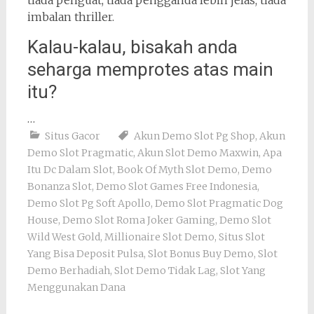
tiada penguat, tiada pengganda lebih jelas, tiada
imbalan thriller.
Kalau-kalau, bisakah anda
seharga memprotes atas main
itu?
…
Situs Gacor
Akun Demo Slot Pg Shop
,
Akun
Demo Slot Pragmatic
,
Akun Slot Demo Maxwin
,
Apa
Itu Dc Dalam Slot
,
Book Of Myth Slot Demo
,
Demo
Bonanza Slot
,
Demo Slot Games Free Indonesia
,
Demo Slot Pg Soft Apollo
,
Demo Slot Pragmatic Dog
House
,
Demo Slot Roma Joker Gaming
,
Demo Slot
Wild West Gold
,
Millionaire Slot Demo
,
Situs Slot
Yang Bisa Deposit Pulsa
,
Slot Bonus Buy Demo
,
Slot
Demo Berhadiah
,
Slot Demo Tidak Lag
,
Slot Yang
Menggunakan Dana