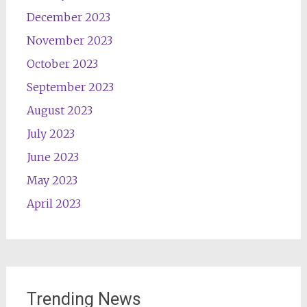
December 2023
November 2023
October 2023
September 2023
August 2023
July 2023
June 2023
May 2023
April 2023
Trending News