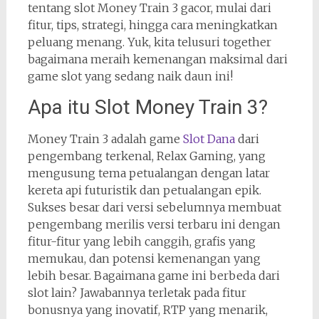
tentang slot Money Train 3 gacor, mulai dari
fitur, tips, strategi, hingga cara meningkatkan
peluang menang. Yuk, kita telusuri together
bagaimana meraih kemenangan maksimal dari
game slot yang sedang naik daun ini!
Apa itu Slot Money Train 3?
Money Train 3 adalah game
Slot Dana
dari
pengembang terkenal, Relax Gaming, yang
mengusung tema petualangan dengan latar
kereta api futuristik dan petualangan epik.
Sukses besar dari versi sebelumnya membuat
pengembang merilis versi terbaru ini dengan
fitur-fitur yang lebih canggih, grafis yang
memukau, dan potensi kemenangan yang
lebih besar. Bagaimana game ini berbeda dari
slot lain? Jawabannya terletak pada fitur
bonusnya yang inovatif, RTP yang menarik,