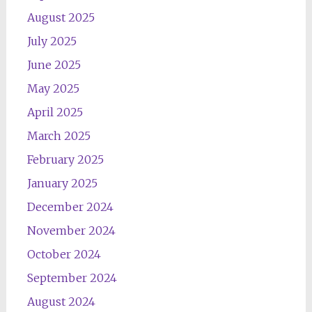
August 2025
July 2025
June 2025
May 2025
April 2025
March 2025
February 2025
January 2025
December 2024
November 2024
October 2024
September 2024
August 2024