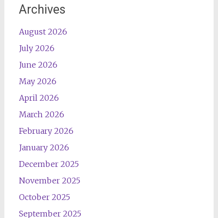
Archives
August 2026
July 2026
June 2026
May 2026
April 2026
March 2026
February 2026
January 2026
December 2025
November 2025
October 2025
September 2025