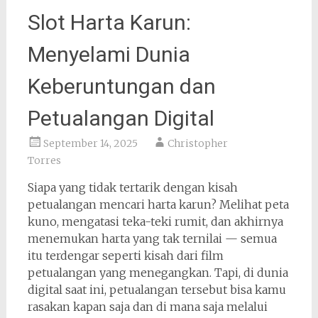
Slot Harta Karun:
Menyelami Dunia
Keberuntungan dan
Petualangan Digital
September 14, 2025
Christopher
Torres
Siapa yang tidak tertarik dengan kisah
petualangan mencari harta karun? Melihat peta
kuno, mengatasi teka-teki rumit, dan akhirnya
menemukan harta yang tak ternilai — semua
itu terdengar seperti kisah dari film
petualangan yang menegangkan. Tapi, di dunia
digital saat ini, petualangan tersebut bisa kamu
rasakan kapan saja dan di mana saja melalui