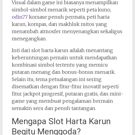
Visual dalam game ini biasanya menampilkan
simbol-simbol menarik seperti peta kuno,
odin77
korsase penuh permata, peti harta
karun, kompas, dan makhluk mitos yang
menambah atmosfer menyenangkan sekaligus
menegangkan.
Inti dari slot harta karun adalah menantang
keberuntungan pemain untuk mendapatkan
kombinasi simbol tertentu yang memicu
putaran menang dan bonus-bonus menarik.
Selain itu, tema petualangan ini sering
disematkan dengan fitur-fitur inovatif seperti
fitur jackpot progresif, putaran gratis, dan mini-
game yang membuat pengalaman bermain
semakin seru dan penuh tantangan.
Mengapa Slot Harta Karun
Begitu Menggoda?