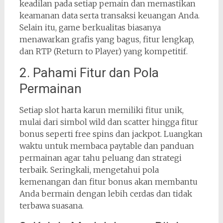
keadilan pada setiap pemain dan memastikan
keamanan data serta transaksi keuangan Anda.
Selain itu, game berkualitas biasanya
menawarkan grafis yang bagus, fitur lengkap,
dan RTP (Return to Player) yang kompetitif.
2. Pahami Fitur dan Pola
Permainan
Setiap slot harta karun memiliki fitur unik,
mulai dari simbol wild dan scatter hingga fitur
bonus seperti free spins dan jackpot. Luangkan
waktu untuk membaca paytable dan panduan
permainan agar tahu peluang dan strategi
terbaik. Seringkali, mengetahui pola
kemenangan dan fitur bonus akan membantu
Anda bermain dengan lebih cerdas dan tidak
terbawa suasana.