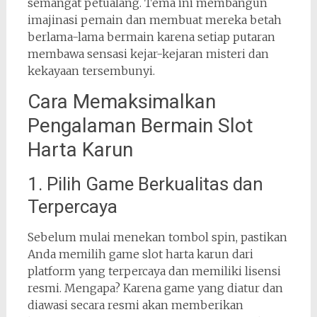
semangat petualang. Tema ini membangun
imajinasi pemain dan membuat mereka betah
berlama-lama bermain karena setiap putaran
membawa sensasi kejar-kejaran misteri dan
kekayaan tersembunyi.
Cara Memaksimalkan
Pengalaman Bermain Slot
Harta Karun
1. Pilih Game Berkualitas dan
Terpercaya
Sebelum mulai menekan tombol spin, pastikan
Anda memilih game slot harta karun dari
platform yang terpercaya dan memiliki lisensi
resmi. Mengapa? Karena game yang diatur dan
diawasi secara resmi akan memberikan