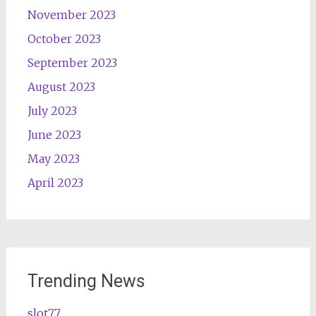
November 2023
October 2023
September 2023
August 2023
July 2023
June 2023
May 2023
April 2023
Trending News
slot77