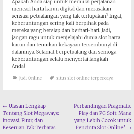
Apakah Anda siap untuk memulai perjalanan
mencari harta karun digital dan merasakan
sensasi petualangan yang tak terlupakan? Ingat,
keberuntungan sering kali berpihak pada
mereka yang bersiap dan berhati-hati. Jadi,
jangan ragu untuk menjelajahi dunia slot harta
karun dan temukan kekayaan tersembunyi di
dalamnya. Selamat berpetualang dan semoga
keberuntungan selalu menyertai langkah
Anda!
Judi Online
situs slot online terpercaya
Post
←
Ulasan Lengkap
Perbandingan Pragmatic
Tentang Slot Megaways:
Play dan PG Soft: Mana
navigation
Inovasi, Fitur, dan
yang Lebih Cocok untuk
Keseruan Tak Terbatas
Pencinta Slot Online?
→