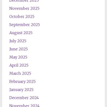
December 2025
November 2025
October 2025
September 2025
August 2025
July 2025
June 2025
May 2025
April 2025
March 2025
February 2025
January 2025
December 2024
November 2024