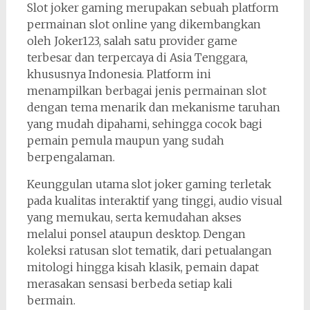
Slot joker gaming merupakan sebuah platform
permainan slot online yang dikembangkan
oleh Joker123, salah satu provider game
terbesar dan terpercaya di Asia Tenggara,
khususnya Indonesia. Platform ini
menampilkan berbagai jenis permainan slot
dengan tema menarik dan mekanisme taruhan
yang mudah dipahami, sehingga cocok bagi
pemain pemula maupun yang sudah
berpengalaman.
Keunggulan utama slot joker gaming terletak
pada kualitas interaktif yang tinggi, audio visual
yang memukau, serta kemudahan akses
melalui ponsel ataupun desktop. Dengan
koleksi ratusan slot tematik, dari petualangan
mitologi hingga kisah klasik, pemain dapat
merasakan sensasi berbeda setiap kali
bermain.