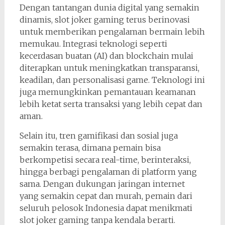
Dengan tantangan dunia digital yang semakin
dinamis, slot joker gaming terus berinovasi
untuk memberikan pengalaman bermain lebih
memukau. Integrasi teknologi seperti
kecerdasan buatan (AI) dan blockchain mulai
diterapkan untuk meningkatkan transparansi,
keadilan, dan personalisasi game. Teknologi ini
juga memungkinkan pemantauan keamanan
lebih ketat serta transaksi yang lebih cepat dan
aman.
Selain itu, tren gamifikasi dan sosial juga
semakin terasa, dimana pemain bisa
berkompetisi secara real-time, berinteraksi,
hingga berbagi pengalaman di platform yang
sama. Dengan dukungan jaringan internet
yang semakin cepat dan murah, pemain dari
seluruh pelosok Indonesia dapat menikmati
slot joker gaming tanpa kendala berarti.