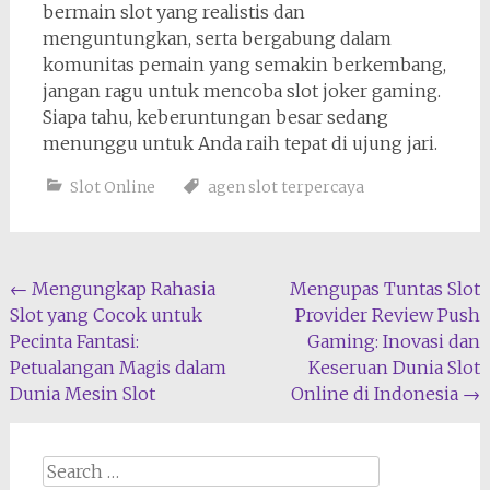
bermain slot yang realistis dan
menguntungkan, serta bergabung dalam
komunitas pemain yang semakin berkembang,
jangan ragu untuk mencoba slot joker gaming.
Siapa tahu, keberuntungan besar sedang
menunggu untuk Anda raih tepat di ujung jari.
Slot Online
agen slot terpercaya
Post
←
Mengungkap Rahasia
Mengupas Tuntas Slot
Slot yang Cocok untuk
Provider Review Push
navigation
Pecinta Fantasi:
Gaming: Inovasi dan
Petualangan Magis dalam
Keseruan Dunia Slot
Dunia Mesin Slot
Online di Indonesia
→
Search