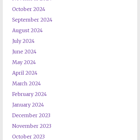
October 2024
September 2024
August 2024
July 2024
June 2024
May 2024
April 2024
March 2024
February 2024
January 2024
December 2023
November 2023
October 2023