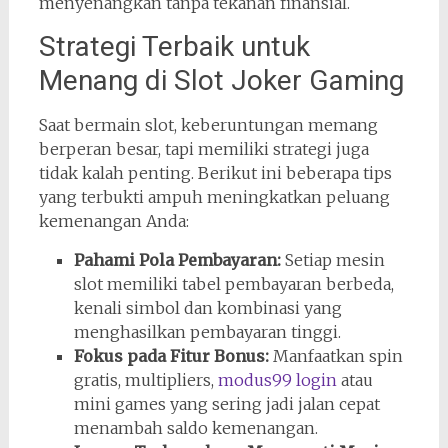
menyenangkan tanpa tekanan finansial.
Strategi Terbaik untuk
Menang di Slot Joker Gaming
Saat bermain slot, keberuntungan memang
berperan besar, tapi memiliki strategi juga
tidak kalah penting. Berikut ini beberapa tips
yang terbukti ampuh meningkatkan peluang
kemenangan Anda:
Pahami Pola Pembayaran:
Setiap mesin
slot memiliki tabel pembayaran berbeda,
kenali simbol dan kombinasi yang
menghasilkan pembayaran tinggi.
Fokus pada Fitur Bonus:
Manfaatkan spin
gratis, multipliers,
modus99 login
atau
mini games yang sering jadi jalan cepat
menambah saldo kemenangan.