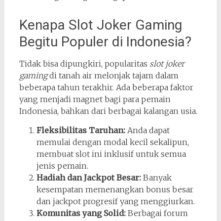
Kenapa Slot Joker Gaming
Begitu Populer di Indonesia?
Tidak bisa dipungkiri, popularitas
slot joker
gaming
di tanah air melonjak tajam dalam
beberapa tahun terakhir. Ada beberapa faktor
yang menjadi magnet bagi para pemain
Indonesia, bahkan dari berbagai kalangan usia.
Fleksibilitas Taruhan:
Anda dapat
memulai dengan modal kecil sekalipun,
membuat slot ini inklusif untuk semua
jenis pemain.
Hadiah dan Jackpot Besar:
Banyak
kesempatan memenangkan bonus besar
dan jackpot progresif yang menggiurkan.
Komunitas yang Solid:
Berbagai forum