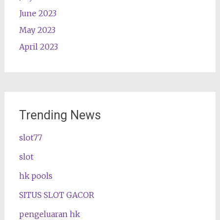
June 2023
May 2023
April 2023
Trending News
slot77
slot
hk pools
SITUS SLOT GACOR
pengeluaran hk