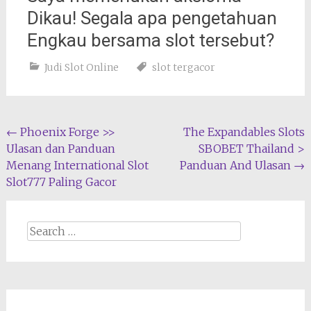
Dikau! Segala apa pengetahuan
Engkau bersama slot tersebut?
Judi Slot Online
slot tergacor
Post
←
Phoenix Forge >>
The Expandables Slots
Ulasan dan Panduan
SBOBET Thailand >
navigation
Menang International Slot
Panduan And Ulasan
→
Slot777 Paling Gacor
Search
for: