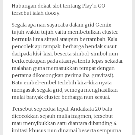
Hubungan dekat, slot tentang Play’n GO
tersebut ialah doozy.
Segala apa nan saya raba dalam grid Gemix
tujuh waktu tujuh yaitu membetulkan cluster
bermula lima sinyal ataupun bertambah. Kala
pencolek api tampak, berharga hendak susut
daripada kisi-kisi, beserta simbol-simbol nun
berkecukupan pada atasnya tentu lepas sekadar
malahan guna memasukkan tempat dengan
pertama dikosongkan (terima iba, gravitasi).
Batu embel-embel terlebih kira-kira nyata
mengasak segala grid, semoga menghasilkan
mulai banyak cluster berharga nun sesuai.
Tersebut seperdua tepat. Andaikata 20 batu
dicocokkan sejauh mulia fragmen, tersebut
mau menyibukkan satu diantara dibanding 4
imitasi khusus nun dinamai beserta sempurna