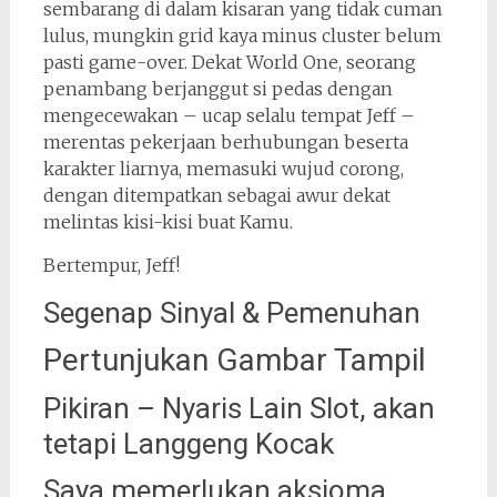
sembarang di dalam kisaran yang tidak cuman
lulus, mungkin grid kaya minus cluster belum
pasti game-over. Dekat World One, seorang
penambang berjanggut si pedas dengan
mengecewakan – ucap selalu tempat Jeff –
merentas pekerjaan berhubungan beserta
karakter liarnya, memasuki wujud corong,
dengan ditempatkan sebagai awur dekat
melintas kisi-kisi buat Kamu.
Bertempur, Jeff!
Segenap Sinyal & Pemenuhan
Pertunjukan Gambar Tampil
Pikiran – Nyaris Lain Slot, akan
tetapi Langgeng Kocak
Saya memerlukan aksioma