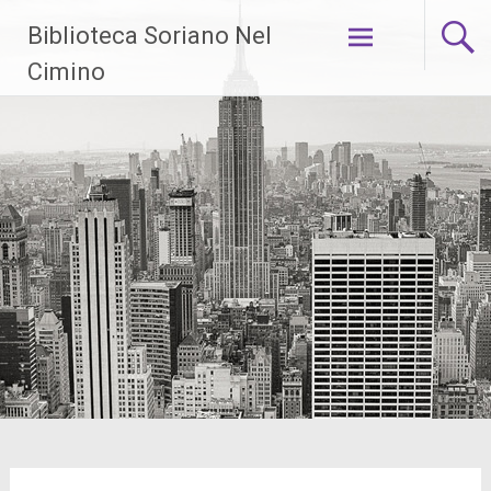
Skip
Biblioteca Soriano Nel
to
content
Cimino