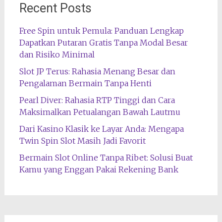
Recent Posts
Free Spin untuk Pemula: Panduan Lengkap
Dapatkan Putaran Gratis Tanpa Modal Besar
dan Risiko Minimal
Slot JP Terus: Rahasia Menang Besar dan
Pengalaman Bermain Tanpa Henti
Pearl Diver: Rahasia RTP Tinggi dan Cara
Maksimalkan Petualangan Bawah Lautmu
Dari Kasino Klasik ke Layar Anda: Mengapa
Twin Spin Slot Masih Jadi Favorit
Bermain Slot Online Tanpa Ribet: Solusi Buat
Kamu yang Enggan Pakai Rekening Bank