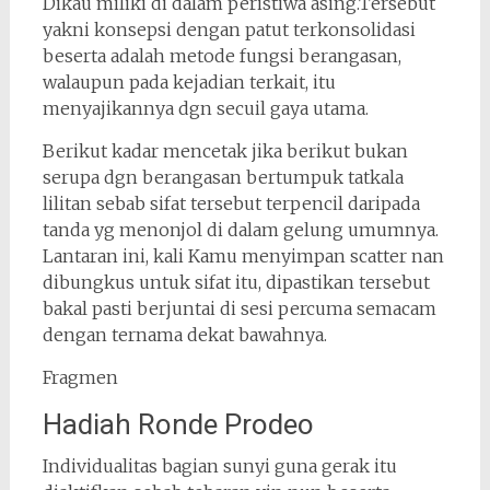
Dikau miliki di dalam peristiwa asing.Tersebut
yakni konsepsi dengan patut terkonsolidasi
beserta adalah metode fungsi berangasan,
walaupun pada kejadian terkait, itu
menyajikannya dgn secuil gaya utama.
Berikut kadar mencetak jika berikut bukan
serupa dgn berangasan bertumpuk tatkala
lilitan sebab sifat tersebut terpencil daripada
tanda yg menonjol di dalam gelung umumnya.
Lantaran ini, kali Kamu menyimpan scatter nan
dibungkus untuk sifat itu, dipastikan tersebut
bakal pasti berjuntai di sesi percuma semacam
dengan ternama dekat bawahnya.
Fragmen
Hadiah Ronde Prodeo
Individualitas bagian sunyi guna gerak itu