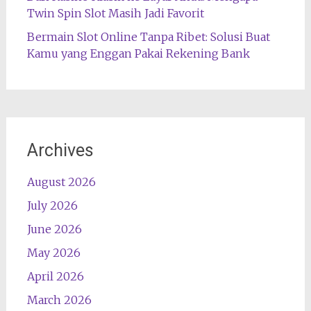
Twin Spin Slot Masih Jadi Favorit
Bermain Slot Online Tanpa Ribet: Solusi Buat
Kamu yang Enggan Pakai Rekening Bank
Archives
August 2026
July 2026
June 2026
May 2026
April 2026
March 2026