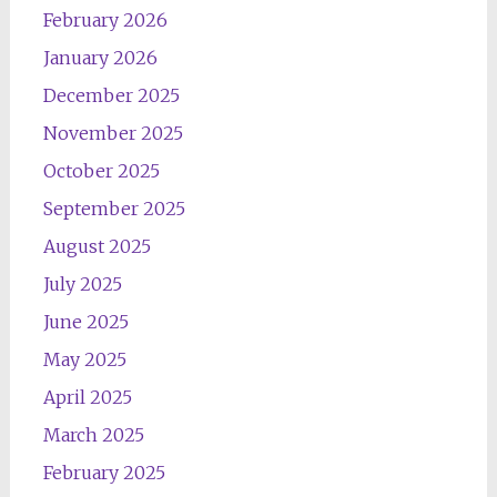
February 2026
January 2026
December 2025
November 2025
October 2025
September 2025
August 2025
July 2025
June 2025
May 2025
April 2025
March 2025
February 2025