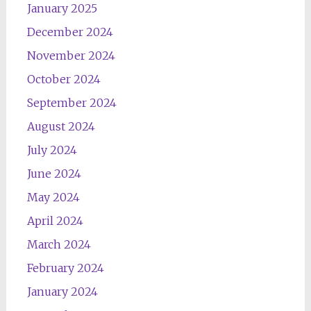
January 2025
December 2024
November 2024
October 2024
September 2024
August 2024
July 2024
June 2024
May 2024
April 2024
March 2024
February 2024
January 2024