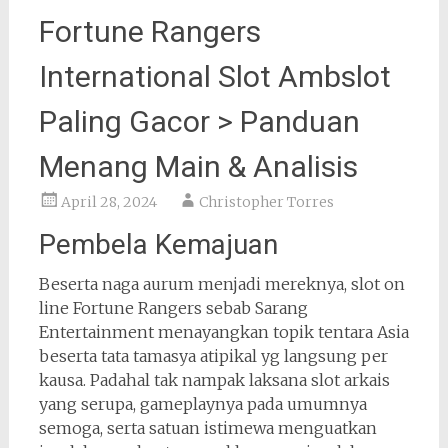
Fortune Rangers
International Slot Ambslot
Paling Gacor > Panduan
Menang Main & Analisis
April 28, 2024
Christopher Torres
Pembela Kemajuan
Beserta naga aurum menjadi mereknya, slot on
line Fortune Rangers sebab Sarang
Entertainment menayangkan topik tentara Asia
beserta tata tamasya atipikal yg langsung per
kausa. Padahal tak nampak laksana slot arkais
yang serupa, gameplaynya pada umumnya
semoga, serta satuan istimewa menguatkan