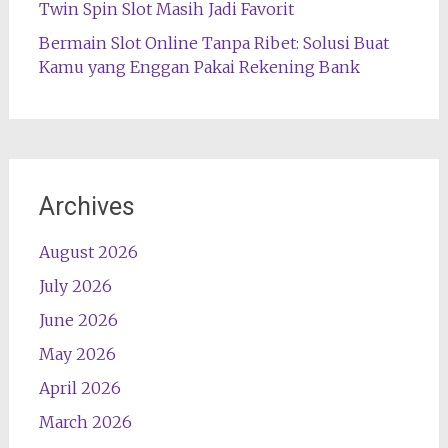
Twin Spin Slot Masih Jadi Favorit
Bermain Slot Online Tanpa Ribet: Solusi Buat
Kamu yang Enggan Pakai Rekening Bank
Archives
August 2026
July 2026
June 2026
May 2026
April 2026
March 2026