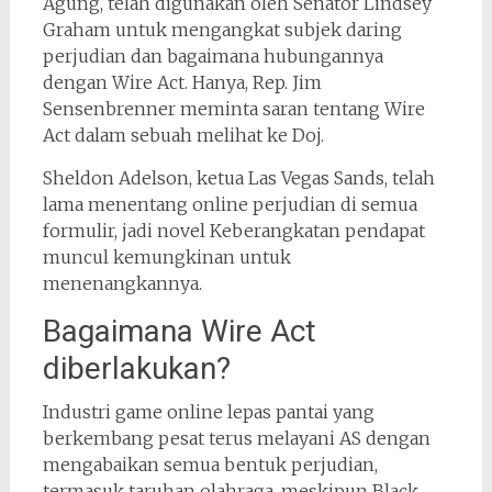
Agung, telah digunakan oleh Senator Lindsey
Graham untuk mengangkat subjek daring
perjudian dan bagaimana hubungannya
dengan Wire Act. Hanya, Rep. Jim
Sensenbrenner meminta saran tentang Wire
Act dalam sebuah melihat ke Doj.
Sheldon Adelson, ketua Las Vegas Sands, telah
lama menentang online perjudian di semua
formulir, jadi novel Keberangkatan pendapat
muncul kemungkinan untuk
menenangkannya.
Bagaimana Wire Act
diberlakukan?
Industri game online lepas pantai yang
berkembang pesat terus melayani AS dengan
mengabaikan semua bentuk perjudian,
termasuk taruhan olahraga, meskipun Black