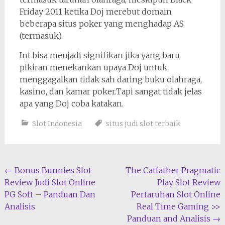
Friday 2011 ketika Doj merebut domain
beberapa situs poker yang menghadap AS
(termasuk).
Ini bisa menjadi signifikan jika yang baru
pikiran menekankan upaya Doj untuk
menggagalkan tidak sah daring buku olahraga,
kasino, dan kamar poker.Tapi sangat tidak jelas
apa yang Doj coba katakan.
Slot Indonesia
situs judi slot terbaik
Post
←
Bonus Bunnies Slot
The Catfather Pragmatic
Review Judi Slot Online
Play Slot Review
navigation
PG Soft – Panduan Dan
Pertaruhan Slot Online
Analisis
Real Time Gaming >>
Panduan and Analisis
→