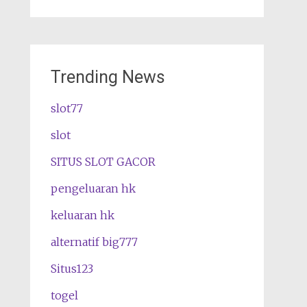
Trending News
slot77
slot
SITUS SLOT GACOR
pengeluaran hk
keluaran hk
alternatif big777
Situs123
togel