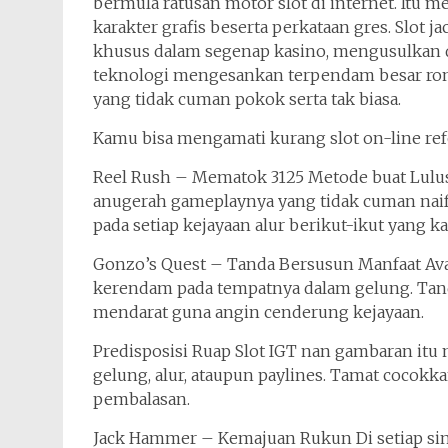
bermula ratusan motor slot di internet. It
karakter grafis beserta perkataan gres. Slot
khusus dalam segenap kasino, mengusulkan
teknologi mengesankan terpendam besar ronde
yang tidak cuman pokok serta tak biasa.
Kamu bisa mengamati kurang slot on-line re
Reel Rush – Mematok 3125 Metode buat Lulus 
anugerah gameplaynya yang tidak cuman nai
pada setiap kejayaan alur berikut-ikut yang 
Gonzo’s Quest – Tanda Bersusun Manfaat Ava
kerendam pada tempatnya dalam gelung. Tan
mendarat guna angin cenderung kejayaan.
Predisposisi Ruap Slot IGT nan gambaran it
gelung, alur, ataupun paylines. Tamat coco
pembalasan.
Jack Hammer – Kemajuan Rukun Di setiap siny