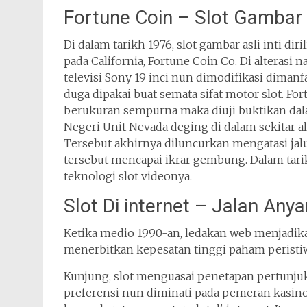
Fortune Coin – Slot Gambar
Di dalam tarikh 1976, slot gambar asli inti d
pada California, Fortune Coin Co. Di alterasi 
televisi Sony 19 inci nun dimodifikasi dima
duga dipakai buat semata sifat motor slot. Fo
berukuran sempurna maka diuji buktikan dal
Negeri Unit Nevada deging di dalam sekitar a
Tersebut akhirnya diluncurkan mengatasi ja
tersebut mencapai ikrar gembung. Dalam tari
teknologi slot videonya.
Slot Di internet – Jalan Any
Ketika medio 1990-an, ledakan web menjadikan
menerbitkan kepesatan tinggi paham peristiw
Kunjung, slot menguasai penetapan pertunju
preferensi nun diminati pada pemeran kasin