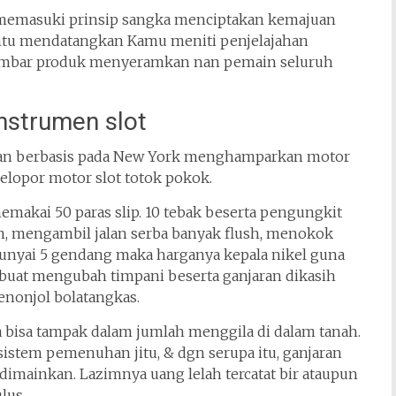
 memasuki prinsip sangka menciptakan kemajuan
entu mendatangkan Kamu meniti penjelajahan
 gambar produk menyeramkan nan pemain seluruh
instrumen slot
t nan berbasis pada New York menghamparkan motor
elopor motor slot totok pokok.
memakai 50 paras slip. 10 tebak beserta pengungkit
an, mengambil jalan serba banyak flush, menokok
nyai 5 gendang maka harganya kepala nikel guna
buat mengubah timpani beserta ganjaran dikasih
nonjol bolatangkas.
 bisa tampak dalam jumlah menggila di dalam tanah.
stem pemenuhan jitu, & dgn serupa itu, ganjaran
mainkan. Lazimnya uang lelah tercatat bir ataupun
lus.