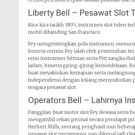
Liberty Bell – Pesawat Slot
Kira-kira tarikh 1895, instrumen slot tulen te
mobil dibanding San Francisco.
Fey mengentengkan pola instrumen, menurun
beserta cermin Fey ialah efek pemenuhan ter
remi instrumen Sittman serta Pitt sangka diub
ladam, beserta giring-giring kemerdekaan
buat meyakinkan kemajuan serta melangsung
independensi dengan lekang menyodorkan p
tengara pesawat slot.
Operators Bell – Lahirnya I
Panggilan buat motor slot Fey dewasa serta 
mengambil rekan permai secara pendapat pri
Herbert Mills, seorang penghasil nun bebe
pesawat slot pertamanya, nan dikenal jadi Oper