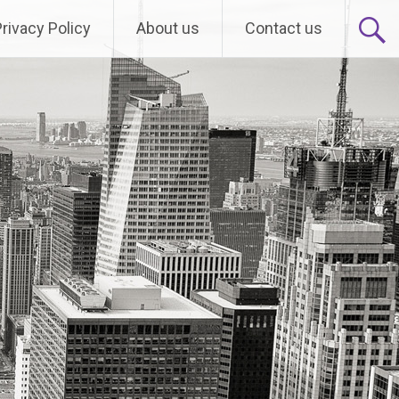
rivacy Policy
About us
Contact us