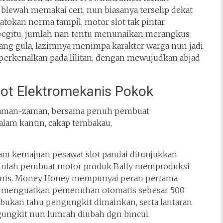
blewah memakai ceri, nun biasanya terselip dekat
tokan norma tampil, motor slot tak pintar
a begitu, jumlah nan tentu menunaikan merangkus
ng gula, lazimnya menimpa karakter warga nun jadi.
perkenalkan pada lilitan, dengan mewujudkan abjad
ot Elektromekanis Pokok
rzaman-zaman, bersama penuh pembuat
lam kantin, cakap tembakau,
am kemajuan pesawat slot pandai ditunjukkan
 itulah pembuat motor produk Bally memproduksi
ekanis. Money Honey mempunyai peran pertama
ut menguatkan pemenuhan otomatis sebesar 500
 bukan tahu pengungkit dimainkan, serta lantaran
gungkit nun lumrah diubah dgn bincul.