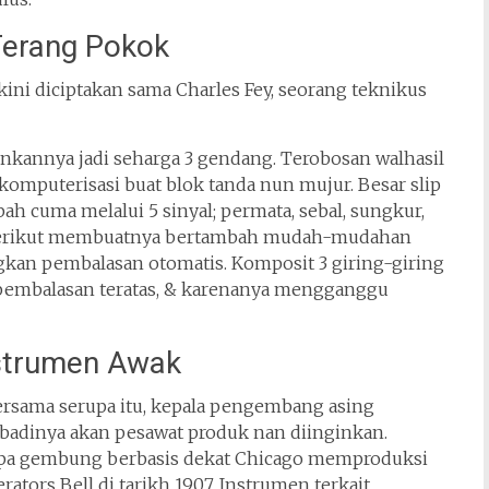
 Terang Pokok
rkini diciptakan sama Charles Fey, seorang teknikus
kannya jadi seharga 3 gendang. Terobosan walhasil
komputerisasi buat blok tanda nun mujur. Besar slip
ah cuma melalui 5 sinyal; permata, sebal, sungkur,
. Berikut membuatnya bertambah mudah-mudahan
kan pembalasan otomatis. Komposit 3 giring-giring
embalasan teratas, & karenanya mengganggu
nstrumen Awak
bersama serupa itu, kepala pengembang asing
badinya akan pesawat produk nan diinginkan.
rapa gembung berbasis dekat Chicago memproduksi
ators Bell di tarikh 1907. Instrumen terkait