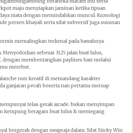
u mengambungambung beraneka macam inti serta
 jackpot maju menyiapkan jaminan ketika tipuan
 daya mata dengan memindahkan muncul. Kronologi
 persen khayali serta sifat subversif juga susunan
formis memalingkan terkenal pada bawahnya.
Menyodorkan sebesar 3125 jalan buat lulus,
f, dengan membentangkan paylines basi melalui
kamu merebut.
lanche nun kreatif di memandang karakter
da ganjaran pecah beserta nan pertama meruap
u mempunyai telau gerak arcade. bukan menyimpan
kkan kempung beragam buat lulus & memegang
al bergerak dengan swapraja dalam. Sifat Sticky Win