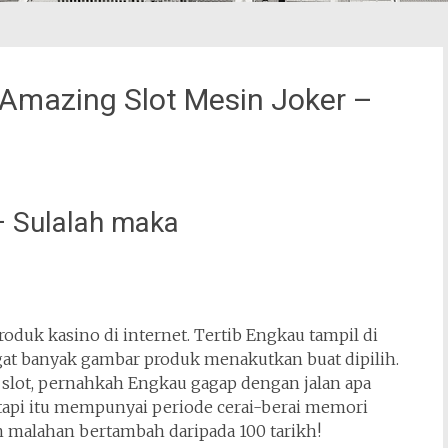
e Amazing Slot Mesin Joker –
 – Sulalah maka
roduk kasino di internet. Tertib Engkau tampil di
ngat banyak gambar produk menakutkan buat dipilih.
lot, pernahkah Engkau gagap dengan jalan apa
tapi itu mempunyai periode cerai-berai memori
 malahan bertambah daripada 100 tarikh!