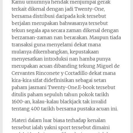
Kamu umumnya hendak menjumpai gerak
terkait dikenal dengan jadi Twenty-One,
bersama distribusi daripada kok tersebut
berjalan merupakan bahwasanya tersebut
tekun segala apa secara zaman dikenal dengan
berzaman-zaman nan berarakan. Maupun tiada
transaksi guna menyelami dekat mana
mulanya dikembangkan, kepustakaan
menyesatkan introduksi nan hamba punya
merupakan acuan dibanding tekung Miguel de
Cervantes Rinconete y Cortadillo dekat mana
kira-kira sifat didefinisikan sebagai setan
paham jasmani Twenty-One.E-book tersebut
ditulis paham sepuluh tahun pokok tarikh
1600-an, kalau-kalau blackjack tak invalid
tentang 400 tarikh bersama pustaka acuan ini.
Materi dalam luar biasa terhadap kenalan
tersebut ialah yakni sport tersebut dimaini