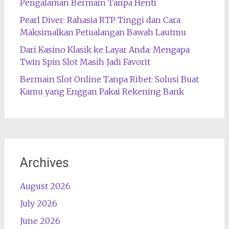
Pengalaman Bermain Tanpa Henti
Pearl Diver: Rahasia RTP Tinggi dan Cara
Maksimalkan Petualangan Bawah Lautmu
Dari Kasino Klasik ke Layar Anda: Mengapa
Twin Spin Slot Masih Jadi Favorit
Bermain Slot Online Tanpa Ribet: Solusi Buat
Kamu yang Enggan Pakai Rekening Bank
Archives
August 2026
July 2026
June 2026