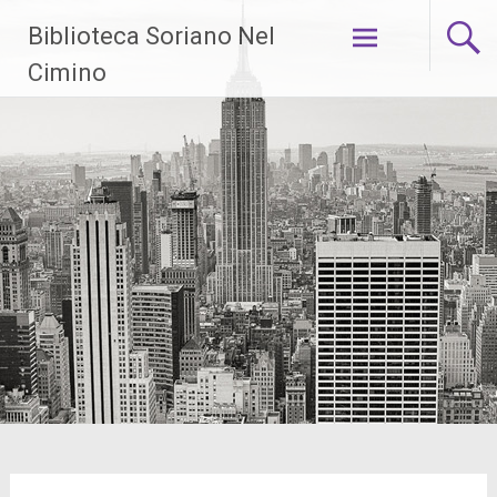
Skip
Biblioteca Soriano Nel
to
content
Cimino