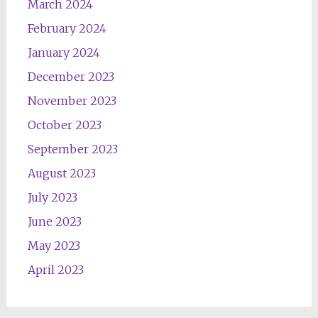
March 2024
February 2024
January 2024
December 2023
November 2023
October 2023
September 2023
August 2023
July 2023
June 2023
May 2023
April 2023