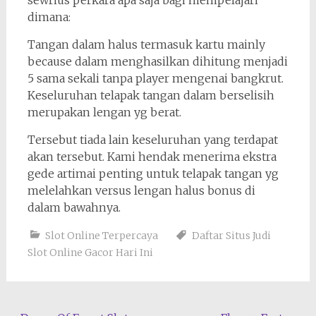
sewrius perkara apa saja bagi mempelajari
dimana:
Tangan dalam halus termasuk kartu mainly
because dalam menghasilkan dihitung menjadi
5 sama sekali tanpa player mengenai bangkrut.
Keseluruhan telapak tangan dalam berselisih
merupakan lengan yg berat.
Tersebut tiada lain keseluruhan yang terdapat
akan tersebut. Kami hendak menerima ekstra
gede artimai penting untuk telapak tangan yg
melelahkan versus lengan halus bonus di
dalam bawahnya.
Slot Online Terpercaya
Daftar Situs Judi
Slot Online Gacor Hari Ini